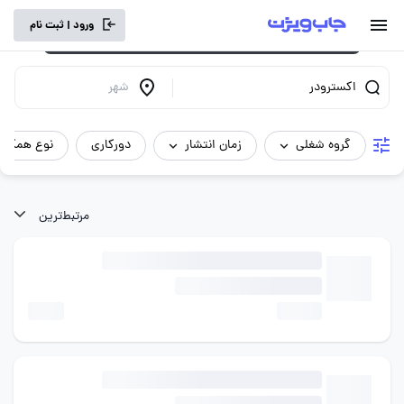
برای تجربه کاربری بهتر و سرعت بالاتر، vpn
ورود | ثبت نام
خود را خاموش کنید.
اکسترودر
شهر
گروه شغلی
زمان انتشار
دورکاری
نوع همکار