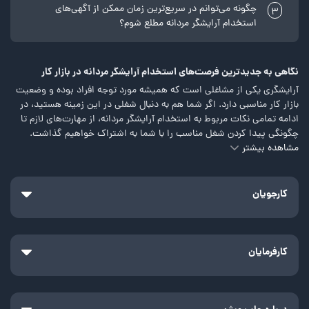
چگونه می‌توانم در سریع‌ترین زمان ممکن از آگهی‌های
3
استخدام آرایشگر مردانه مطلع شوم؟
نگاهی به جدیدترین فرصت‌های استخدام آرایشگر مردانه در بازار کار
آرایشگری یکی از مشاغلی است که همیشه مورد توجه افراد بوده و وضعیت
بازار کار مناسبی دارد. اگر شما هم به دنبال شغلی در این زمینه هستید، در
ادامه تمامی نکات مربوط به استخدام آرایشگر مردانه، از مهارت‌های لازم تا
چگونگی پیدا کردن شغل مناسب را با شما به اشتراک خواهیم گذاشت.
مشاهده بیشتر
نگاهی به وضعیت استخدام آرایشگر مردانه
شغل آرایشگری مردانه به دلایل مختلفی تقاضای بالایی برای استخدام دارد.
اول اینکه این حرفه همیشه مشتری خود را دارد، چراکه نیاز به پیرایش و
کارجویان
اصلاح جزئی از زندگی روزمره است. همچنین، شما می‌توانید با ارائه خدمات
باکیفیت و رفتار مناسب، مشتری‌های وفاداری پیدا کنید که بارها و بارها به
شما مراجعه کنند. علاوه بر این، اگر در این حرفه مهارت کسب کنید،
می‌توانید در فرصت های استخدام آرایشگر مردانه درآمد مناسبی داشته
کارفرمایان
باشید و حتی سالن زیبایی خود را راه‌اندازی کنید.
اگر به دنبال ورود به این حرفه هستید، باید در ابتدا مهارت‌های مورد نیاز را
یاد بگیرید. گذراندن دوره آموزش آرایشگری اولین قدم است. در این