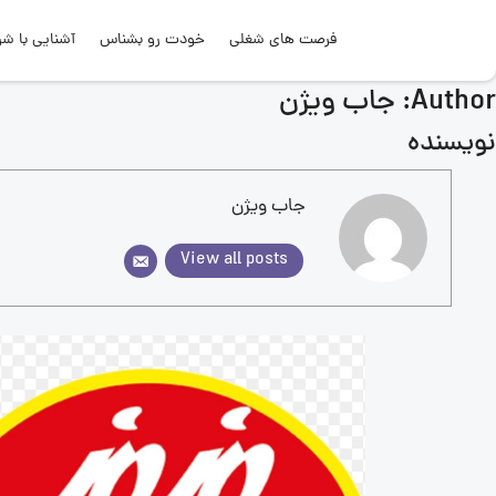
فرصت های شغلی
خودت رو بشناس
آشنایی با شر
Author:
جاب ویژن
نویسنده
جاب ویژن
View all posts