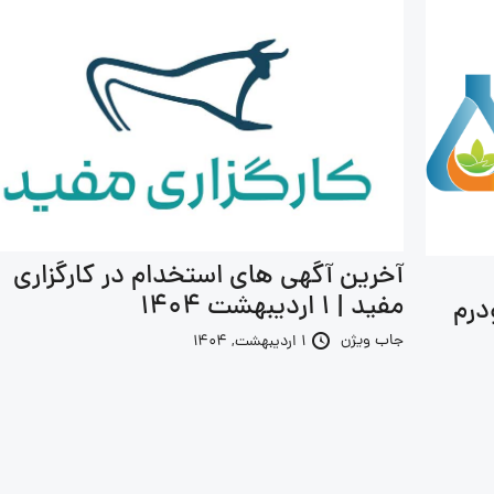
آخرین آگهی های استخدام در کارگزاری
مفید | 1 اردیبهشت 1404
درم
جاب ویژن
1 اردیبهشت, 1404