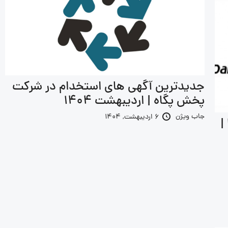
جدیدترین آگهی های استخدام در شرکت
پخش پگاه | اردیبهشت 1404
جاب ویژن
6 اردیبهشت, 1404
|