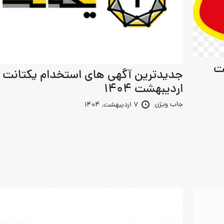
ت
جدیدترین آگهی های استخدام یکتانت |
اردیبهشت 1404
جاب ویژن
7 اردیبهشت, 1404