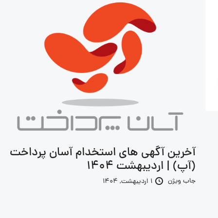
آخرین آگهی های استخدام آسان پرداخت
(آپ) | اردیبهشت 1404
جاب ویژن
1 اردیبهشت, 1404