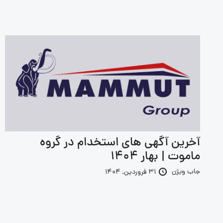
آخرین آگهی های استخدام در گروه
ماموت | بهار 1404
جاب ویژن
31 فروردین, 1404