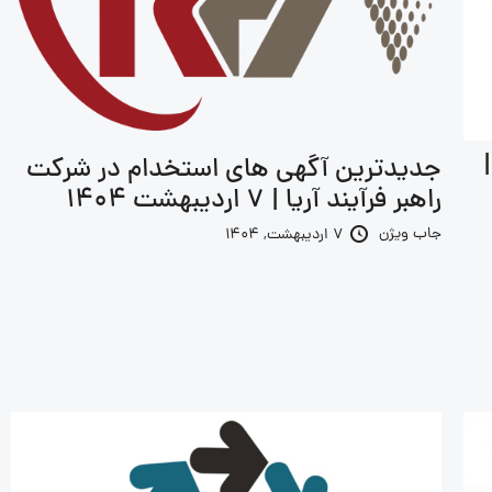
جدیدترین آگهی های استخدام در شرکت
راهبر فرآیند آریا | 7 اردیبهشت 1404
جاب ویژن
7 اردیبهشت, 1404