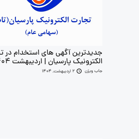
جدیدترین آگهی های استخدام در ت
الکترونیک پارسیان | اردیبهشت 1404
جاب ویژن
2 اردیبهشت, 1404