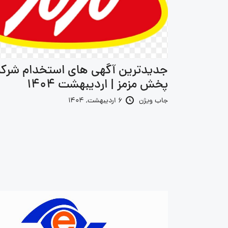
جدیدترین آگهی های استخدام شرک
پخش مزمز | اردیبهشت 1404
جاب ویژن
6 اردیبهشت, 1404