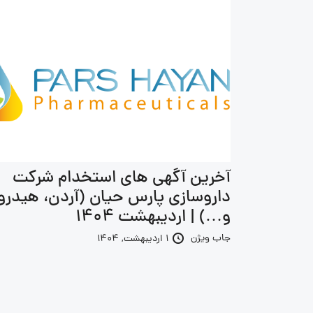
آخرین آگهی های استخدام شرکت
داروسازی پارس حیان (آردن، هیدرو
و…) | اردیبهشت 1404
جاب ویژن
1 اردیبهشت, 1404