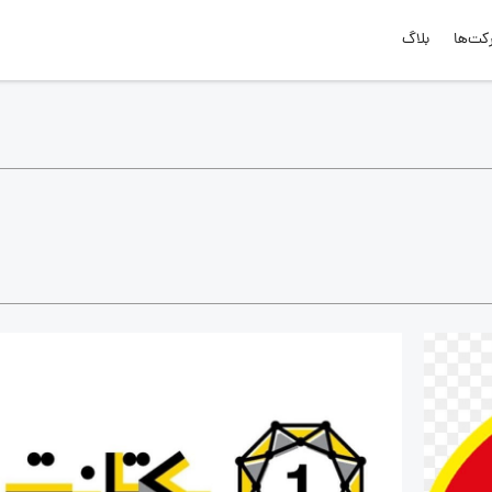
کت‌ها
بلاگ