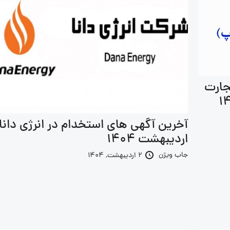
جارت
آخرین آگهی های استخدام در انرژی دانا 
اردیبهشت 1404
جاب ویژن
2 اردیبهشت, 1404