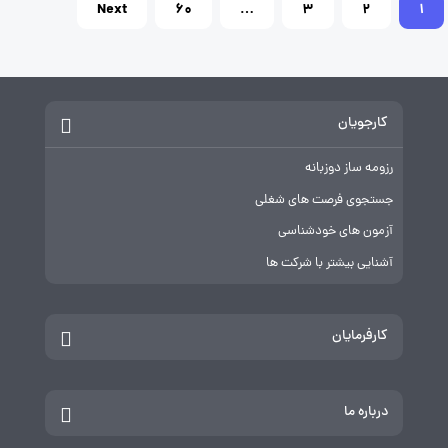
فحه‌بندی
Next
60
…
3
2
1
وشته‌ها
کارجویان
رزومه ساز دوزبانه
جستجوی فرصت های شغلی
آزمون های خودشناسی
آشنایی بیشتر با شرکت ها
کارفرمایان
درباره ما