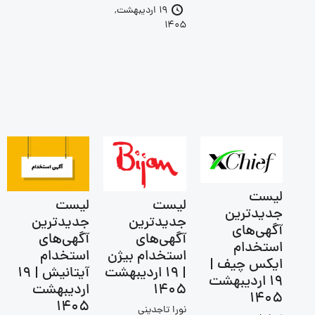
19 اردیبهشت,
1405
لیست
لیست
لیست
جدیدترین
جدیدترین
جدیدترین
آگهی‌های
آگهی‌های
آگهی‌های
استخدام
استخدام بیژن
استخدام
ایکس چیف |
| 19 اردیبهشت
آیتانیش | 19
19 اردیبهشت
1405
اردیبهشت
1405
1405
نورا تاجدینی