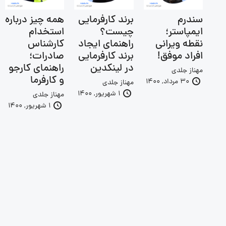
سندرم
برند کارفرمایی
همه چیز درباره
ایمپاستر؛
چیست؟
استخدام
نقطه ویرانی
راهنمای ایجاد
کارشناس
افراد موفق!
برند کارفرمایی
صادرات؛
در لینکدین
راهنمای کارجو
مهناز جلدی
و کارفرما
30 مرداد, 1400
مهناز جلدی
1 شهریور, 1400
مهناز جلدی
1 شهریور, 1400