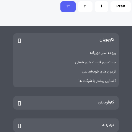
فحه‌بندی
3
2
1
Prev
وشته‌ها
کارجویان
رزومه ساز دوزبانه
جستجوی فرصت های شغلی
آزمون های خودشناسی
آشنایی بیشتر با شرکت ها
کارفرمایان
درباره ما