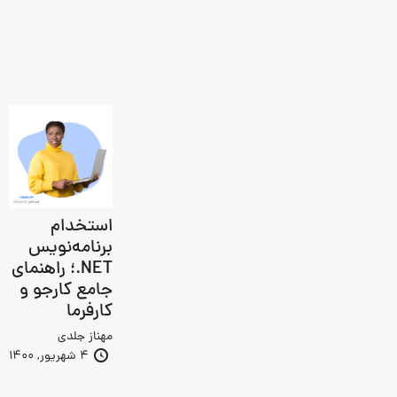
استخدام
برنامه‌نویس
NET.؛ راهنمای
جامع کارجو و
کارفرما
مهناز جلدی
4 شهریور, 1400