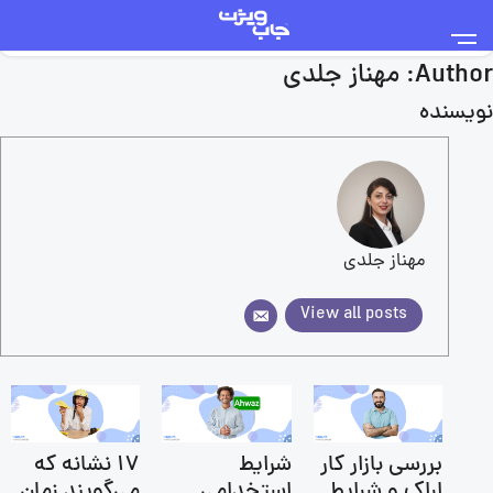
Author:
مهناز جلدی
نویسنده
مهناز جلدی
View all posts
بررسی بازار کار
شرایط
۱۷ نشانه که
اراک و شرایط
استخدامی
می‌گویند زمان