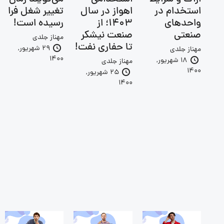
استخدام در
اهواز در سال
تغییر شغل فرا
واحدهای
1403؛ از
رسیده است!
صنعتی
صنعت نیشکر
مهناز جلدی
تا حفاری نفت!
29 شهریور,
مهناز جلدی
1400
18 شهریور,
مهناز جلدی
1400
25 شهریور,
1400