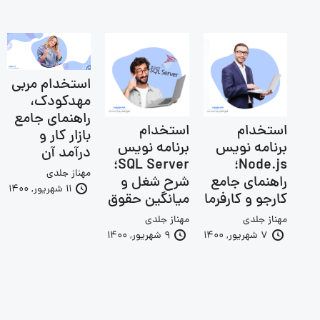
استخدام مربی
مهدکودک،
راهنمای جامع
استخدام
استخدام
بازار کار و
برنامه نویس
برنامه نویس
درآمد آن
Node.js؛
SQL Server؛
مهناز جلدی
راهنمای جامع
شرح شغل و
11 شهریور, 1400
کارجو و کارفرما
میانگین حقوق
مهناز جلدی
مهناز جلدی
7 شهریور, 1400
9 شهریور, 1400