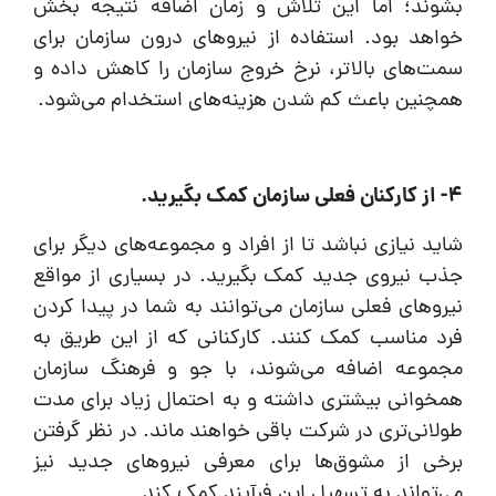
بشوند؛ اما این تلاش و زمان اضافه نتیجه بخش
خواهد بود. استفاده از نیروهای درون سازمان برای
سمت‌های بالاتر، نرخ خروج سازمان را کاهش داده و
همچنین باعث کم شدن هزینه‌های استخدام می‌شود.
4- از کارکنان فعلی سازمان کمک بگیرید.
شاید نیازی نباشد تا از افراد و مجموعه‌های دیگر برای
جذب نیروی جدید کمک بگیرید. در بسیاری از مواقع
نیروهای فعلی سازمان می‌توانند به شما در پیدا کردن
فرد مناسب کمک کنند. کارکنانی که از این طریق به
مجموعه اضافه می‌شوند، با جو و فرهنگ سازمان
همخوانی بیشتری داشته و به احتمال زیاد برای مدت
طولانی‌تری در شرکت باقی خواهند ماند. در نظر گرفتن
برخی از مشوق‌ها برای معرفی نیروهای جدید نیز
می‌تواند به تسهیل این فرآیند کمک کند.