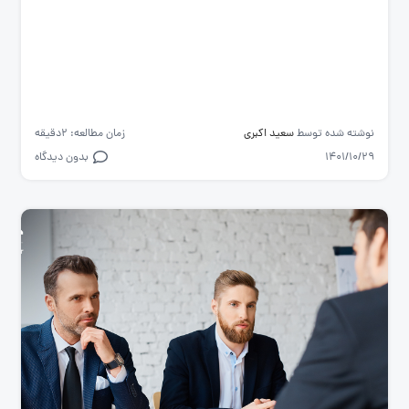
نوشته شده توسط
سعید اکبری
زمان مطالعه: 2دقیقه
1401/10/29
بدون دیدگاه