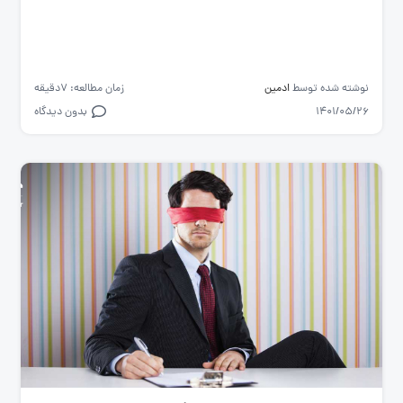
نوشته شده توسط
ادمین
زمان مطالعه: 7دقیقه
1401/05/26
بدون دیدگاه