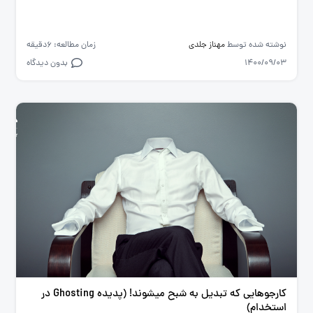
نوشته شده توسط
مهناز جلدی
زمان مطالعه: 6دقیقه
1400/09/03
بدون دیدگاه
کارجوهایی که تبدیل به شبح میشوند! (پدیده Ghosting در
استخدام)