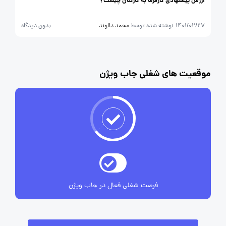
ارزش پیشنهادی کارفرما به کارکنان چیست؟
1401/02/27
نوشته شده توسط
محمد دالوند
بدون دیدگاه
موقعیت های شغلی جاب ویژن
فرصت شغلی فعال در جاب ویژن