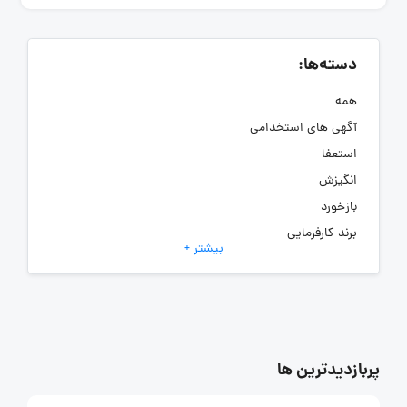
دسته‌ها:
همه
آگهی های استخدامی
استعفا
انگیزش
بازخورد
برند کارفرمایی
بیشتر +
به‌روزرسانی‌های سایت (کارفرمایی)
تعدیل
جذب و استخدام
دورکاری
رهبری
پربازدیدترین ها
عمومی