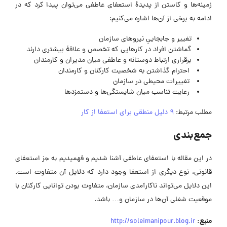
زمینه‌ها و کاستن از پدیدهٔ استعفای عاطفی می‌توان پیدا کرد که در
ادامه به برخی از آن‌ها اشاره می‌کنیم:
تغییر و جابجاییِ نیروهای سازمان
گماشتن افراد در کارهایی که تخصص و علاقهٔ بیشتری دارند
برقراری ارتباط دوستانه و عاطفی میان مدیران و کارمندان
احترام گذاشتن به شخصیت کارکنان و کارمندان
تغییرات محیطی در سازمان
رعایت تناسب میان شایستگی‌ها و دستمزدها
مطلب مرتبط:
9 دلیل منطقی برای استعفا از کار
جمع‌بندی
در این مقاله با استعفای عاطفی آشنا شدیم و فهمیدیم به جز استعفای
قانونی، نوع دیگری از استعفا وجود دارد که دلایل آن متفاوت است.
این دلایل می‌تواند ناکارآمدی سازمان، متفاوت بودن توانایی کارکنان با
موقعیت شغلی آن‌ها در سازمان و… باشد.
منبع:
http://soleimanipour.blog.ir