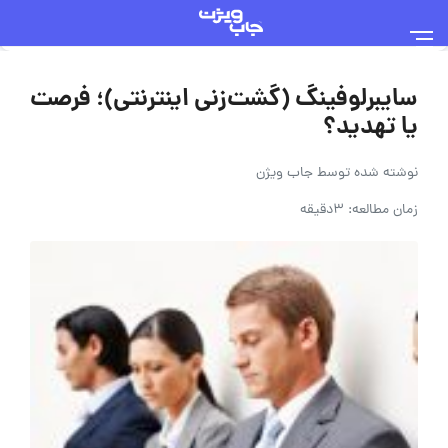
سایبرلوفینگ (گشت‌زنی اینترنتی)؛ فرصت
یا تهدید؟
نوشته شده توسط
جاب ویژن
زمان مطالعه: 3دقیقه