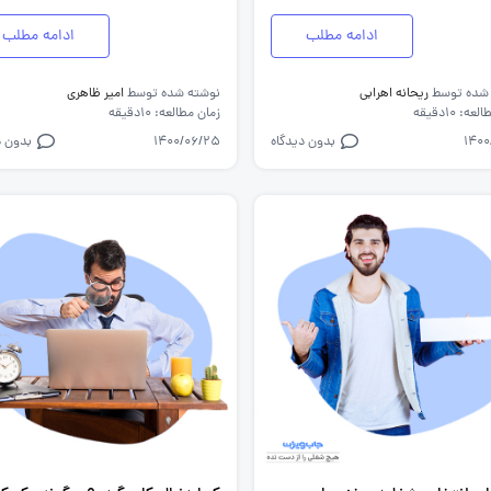
ادامه مطلب
ادامه مطلب
 شده توسط
ریحانه اهرابی
نوشته شده توسط
امیر ظاهری
ه: 10دقیقه
زمان مطالعه: 10دقیقه
1400
بدون دیدگاه
1400/06/25
بدون د