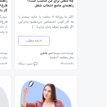
چه شغلی برای من مناسب است؟
راهنم
راهنمای جامع انتخاب شغل
فارغ‌ا
کار دا
اکثر ما روزانه ۸ ساعت یا شاید بیشتر را
سردرگ
به کار کردن اختصاص می‌دهیم؛ بنابراین
فارغ‌
اگر بگوییم صرف زمان برای […]
از دا
با رشت
ادامه مطلب
نوشته شده توسط
امیر ظاهری
نوشته
زمان مطالعه: 9دقیقه
زمان مطالع
1400/06/21
بدون دیدگاه
/06/04