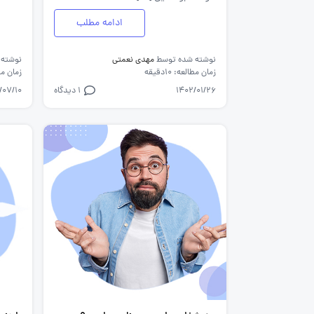
ادامه مطلب
نوشته شده توسط
مهدی نعمتی
نوشته
زمان مطالعه: 10دقیقه
زمان مطالع
1402/01/26
1 دیدگاه
/07/10