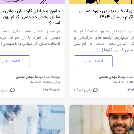
ای انتخاب بهترین دوره ادمینی
حقوق و مزایای کارمندان دولتی در
رام در سال 1404
مقابل بخش خصوصی؛ کدام بهتر
است؟
یای دیجیتال امروز، اینستاگرام به
در مسیر انتخاب شغل، یکی از تصم
 مهم‌ترین پلتفرم‌های بازاریابی و
مهمی که افراد با آن مواجه می‌ش
نگ تبدیل‌شده است. با افزایش
انتخاب میان کار دولتی یا خصوصی [
 میان کسب‌وکارها […]
ادامه مطلب
ادامه مطلب
 شده توسط
مهدی نعمتی
نوشته شده توسط
مهدی نعمتی
ه: 7دقیقه
زمان مطالعه: 7دقیقه
1404
بدون دیدگاه
1404/01/06
بدون د