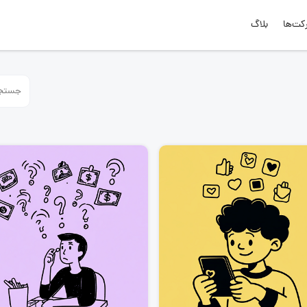
کت‌ها
بلاگ