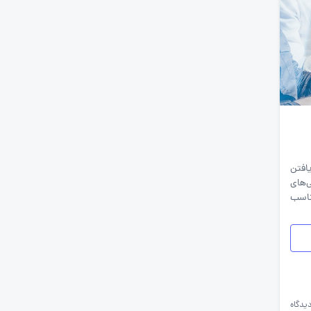
معرفی مشاغل
نمایشگاه کار
افتن
‌های
اسب
یدگاه