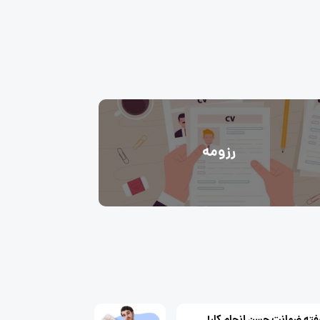
رزومه