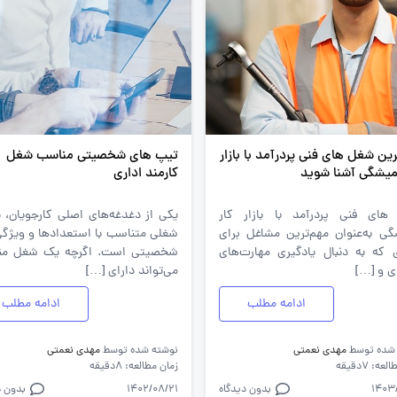
رین شغل های فنی پردرآمد با بازار
تیپ های شخصیتی مناسب شغل
میشگی آشنا شوید
کارمند اداری
ای فنی پردرآمد با بازار کار
یکی از دغدغه‌های اصلی کارجویان، ی
ی به‌عنوان مهم‌ترین مشاغل برای
شغلی متناسب با استعدادها و ویژگی
ی که به دنبال یادگیری مهارت‌های
شخصیتی است. اگرچه یک شغل من
ی و […]
می‌تواند دارای […]
ادامه مطلب
ادامه مطلب
 شده توسط
مهدی نعمتی
نوشته شده توسط
مهدی نعمتی
ه: 7دقیقه
زمان مطالعه: 8دقیقه
1403
بدون دیدگاه
1402/08/21
بدون د