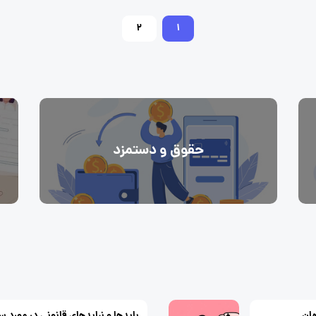
2
1
حقوق و دستمزد