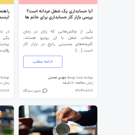
آیا حسابداری یک شغل مردانه است؟
راهنم
بررسی بازار کار حسابداری برای خانم ها
اینستاگ
یکی از چالش‌هایی که زنان در زمان
در دن
انتخاب شغل با آن روبرو هستند،
یکی از
کلیشه‌های جنسیتی رایج در بازار کار
برندی
است. […]
رقابت
ادامه مطلب
نوشته شده توسط
مهدی نعمتی
نوشته
زمان مطالعه: 7دقیقه
زمان مطالع
1404/06/18
بدون دیدگاه
/01/18