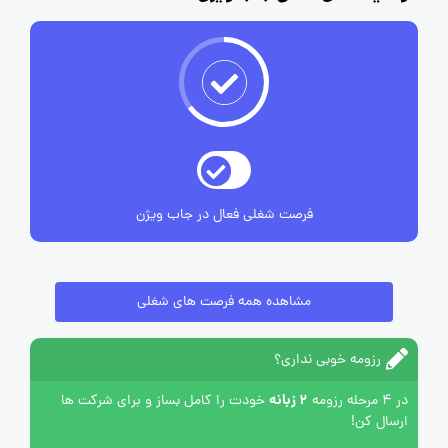
فرصت شغلی فعال در جاب ویژن
مشاهده همه فرصت های شغلی
رزومه خوبی نداری؟
2 زبانه
در 4 مرحله رزومه
خودت را کامل بساز و برای شرکت ها
ارسال کن!