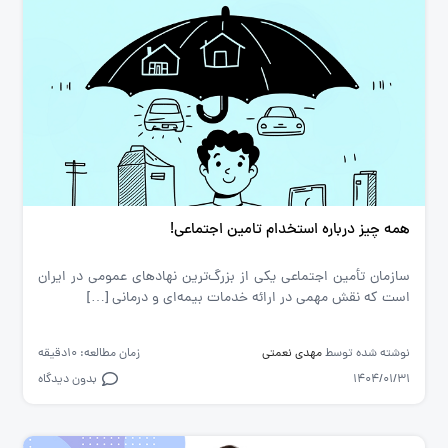
همه چیز درباره استخدام تامین اجتماعی!
سازمان تأمین اجتماعی یکی از بزرگ‌ترین نهادهای عمومی در ایران
است که نقش مهمی در ارائه خدمات بیمه‌ای و درمانی […]
نوشته شده توسط
مهدی نعمتی
زمان مطالعه: 10دقیقه
1404/01/31
بدون دیدگاه