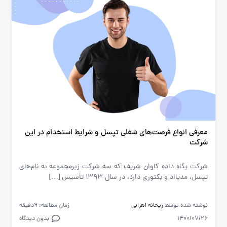
معرفی انواع فرصت‌های شغلی تپسل و شرایط استخدام در این
شرکت
شرکت پگاه داده کاوان شریف که سه شرکت زیرمجموعه به نام‌های
تپسل، مدیااد و بکتوری دارد، در سال 1393 تأسیس […]
نوشته شده توسط
ریحانه اهرابی
زمان مطالعه: 9دقیقه
1400/07/26
بدون دیدگاه