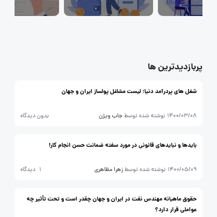
کارفرمایان
گزارش‌های آماری
مصاحبه شغلی
معرفی شرکت ها
معرفی متخصصان منابع انسانی
پربازدیدترین ها
معرفی مشاغل
نمایشگاه کار
شغل های پردرآمد دنیا؛ لیست مشاغل پولساز ایران و جهان
1400/03/08
نوشته شده توسط
جاب ویژن
بدون دیدگاه
بایدها و نباید‌های قانونی در مورد سفته ضمانت حسن انجام کار!
1400/05/09
نوشته شده توسط
زهرا مظاهری
1 دیدگاه
حقوق ماهیانه مهندس نفت در ایران و جهان چقدر است و تحت تأثیر چه
عواملی قرار دارد؟