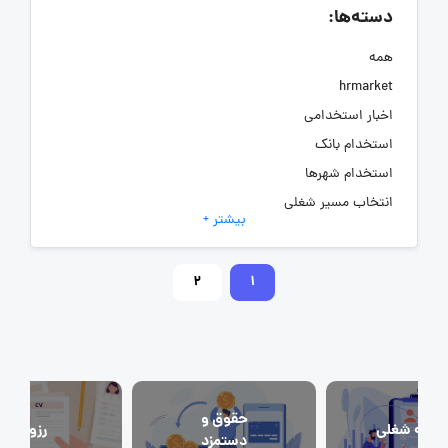
دسته‌ها:
همه
hrmarket
اخبار استخدامی
استخدام بانک
استخدام شهرها
انتخاب مسیر شغلی
بیشتر +
به‌روزرسانی‌های سایت (کارجویی)
تست‌های شخصیت‌ شناسی
2
1
جاب‌ویژن
حقوق و دستمزد
رزومه
زندگی شغلی بهتر
فریلنسر
حقوق و
احبه شغلی
رزومه
قانون کار
دستمزد