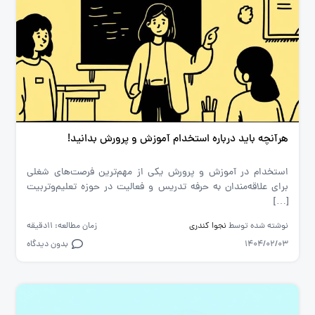
هرآنچه باید درباره استخدام آموزش و پرورش بدانید!
استخدام در آموزش و پرورش یکی از مهم‌ترین فرصت‌های شغلی
برای علاقه‌مندان به حرفه تدریس و فعالیت در حوزه تعلیم‌وتربیت
[…]
نوشته شده توسط
نجوا کندری
زمان مطالعه: 11دقیقه
1404/02/03
بدون دیدگاه