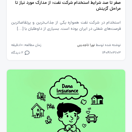
صفر تا صد شرایط استخدام شرکت نفت: از مدارک مورد نیاز تا
مراحل گزینش
استخدام در شرکت نفت همواره یکی از جذاب‌ترین و پرتقاضاترین
فرصت‌های شغلی در ایران بوده است. بسیاری از داوطلبان با […]
نوشته شده توسط
نورا تاجدینی
زمان مطالعه: 10دقیقه
1404/03/03
2 دیدگاه