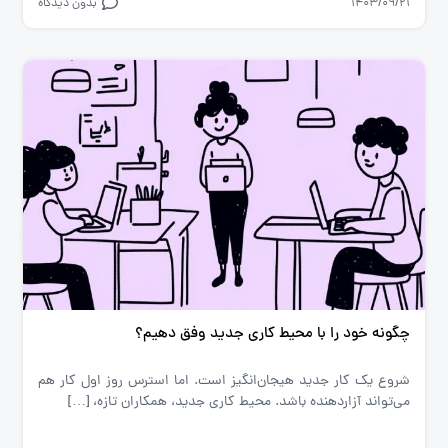
1403/09/21
بدون دیدگاه
چگونه خود را با محیط کاری جدید وفق دهیم؟
شروع یک کار جدید هیجان‌انگیز است. اما استرس روز اول کار هم
می‌تواند آزاردهنده باشد. محیط کاری جدید، همکاران تازه، […]