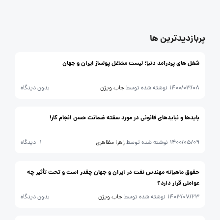
مصاحبه شغلی
معرفی شرکت ها
معرفی متخصصان منابع انسانی
پربازدیدترین ها
معرفی مشاغل
نمایشگاه کار
شغل های پردرآمد دنیا؛ لیست مشاغل پولساز ایران و جهان
1400/03/08
نوشته شده توسط
جاب ویژن
بدون دیدگاه
بایدها و نباید‌های قانونی در مورد سفته ضمانت حسن انجام کار!
1400/05/09
نوشته شده توسط
زهرا مظاهری
1 دیدگاه
حقوق ماهیانه مهندس نفت در ایران و جهان چقدر است و تحت تأثیر چه
عواملی قرار دارد؟
1403/07/23
نوشته شده توسط
جاب ویژن
بدون دیدگاه