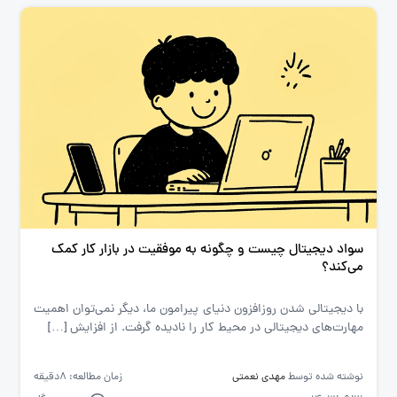
سواد دیجیتال چیست و چگونه به موفقیت در بازار کار کمک
می‌کند؟
با دیجیتالی شدن روزافزون دنیای پیرامون ما، دیگر نمی‌توان اهمیت
مهارت‌های دیجیتالی در محیط کار را نادیده گرفت. از افزایش […]
نوشته شده توسط
مهدی نعمتی
زمان مطالعه: 8دقیقه