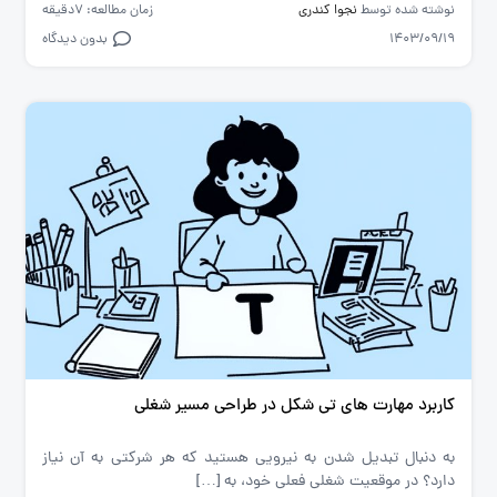
نوشته شده توسط
نجوا کندری
زمان مطالعه: 7دقیقه
1403/09/19
بدون دیدگاه
کاربرد مهارت های تی شکل در طراحی مسیر شغلی
به دنبال تبدیل شدن به نیرویی هستید که هر شرکتی به آن نیاز
دارد؟ در موقعیت شغلی فعلی خود، به […]