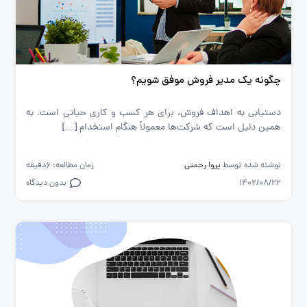
چگونه یک مدیر فروش موفق شویم؟
دستیابی به اهداف فروش، برای هر کسب و کاری حیاتی است. به
همین دلیل است که شرکت‌ها معمولاً هنگام استخدام […]
نوشته شده توسط
پروا رحمتی
زمان مطالعه: 6دقیقه
1402/08/22
بدون دیدگاه