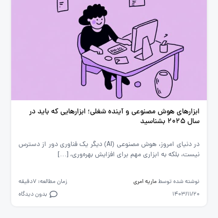
ابزارهای هوش مصنوعی و آینده شغلی؛ ابزارهایی که باید در
سال 2025 بشناسید
در دنیای امروز، هوش مصنوعی (AI) دیگر یک فناوری دور از دسترس
نیست، بلکه به ابزاری مهم برای افزایش بهره‌وری، […]
نوشته شده توسط
ماریه امری
زمان مطالعه: 7دقیقه
1403/11/20
بدون دیدگاه