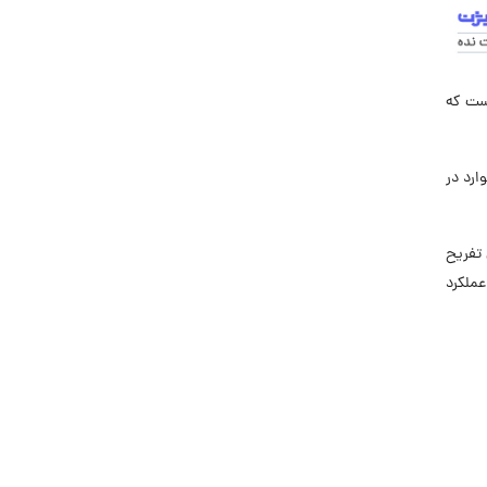
است که
ارد در
ازه کافی تفریح
یست که عملکرد