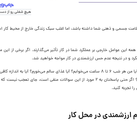
سلامت جسمی و ذهنی شما داشته باشد، اما اغلب سبک زندگی خارج از محیط کار 
مه این عوامل خارجی بر عملکرد شما در کار تأثیر می‌گذارند. اگر برخی از این مو
د و در نتیجه عدم حس ارزشمندی در کار مواجه خواهید شد.
اگر در کار خود احساس بی‌کفایتی دارید، از خود بپرسید: آیا من هر شب 6 تا 8 ساعت می‌خوابم؟ آیا غذای سالم می‌خورم؟ آیا به اند
می‌کنم؟ آیا از روابط دوستانه و عاطفی خود راضی هستم؟ اگر حتی پاسختان به 2 مورد از این سوالات منفی است، جای تعجب ن
ا تجربه کنید.