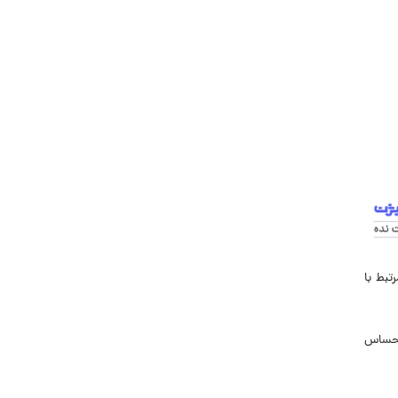
تبط با
 احساس