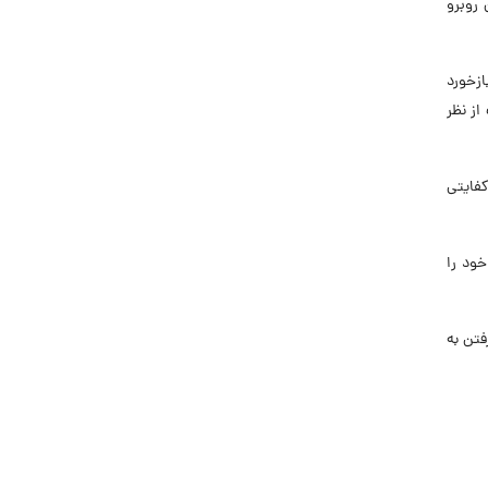
روبرو
زخورد
از نظر
فایتی
ود را
فتن به