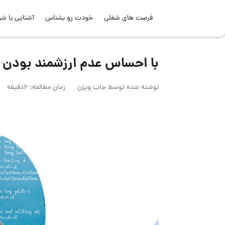
فرصت های شغلی
خودت رو بشناس
آشنایی با شر
با احساس عدم ارزشمند بودن در
نوشته شده توسط
جاب ویژن
زمان مطالعه: 6دقیقه