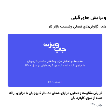
ویرایش های قبلی
همه گزارش‌های فصلی وضعیت بازار کار
گزارش مقایسه و تحلیل مزایای شغلی مد نظر کارجویان با مزایای ارائه
شده از سوی کارفرمایان
بهار 1401