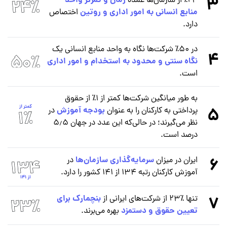
3
زمان و تمرکز واحد
۲۴٪ از سازمان‌ها عمده
منابع انسانی به امور اداری و روتین
اختصاص
دارد.
در ۵۰٪ شرکت‌ها نگاه به واحد منابع انسانی یک
4
نگاه سنتی و محدود به استخدام و امور اداری
است.
به طور میانگین شرکت‌ها کمتر از ۱٪ از حقوق
5
بودجه آموزش
پرداختی به کارکنان را به عنوان
در
نظر می‌گیرند؛ در حالی‌که این عدد در جهان ۵٫۵
درصد است.
6
سرمایه‌گذاری سازمان‌ها
ایران در میزان
در
آموزش کارکنان رتبه ۱۳۴ از ۱۴۱ کشور را دارد.​
7
بنچمارک برای
تنها ٪۲۳ از شرکت‌های ایرانی از
تعیین حقوق و دستمزد
بهره می‌برند.