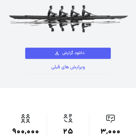
دانلود گزارش
ویرایش های قبلی
900,000
25
3,000