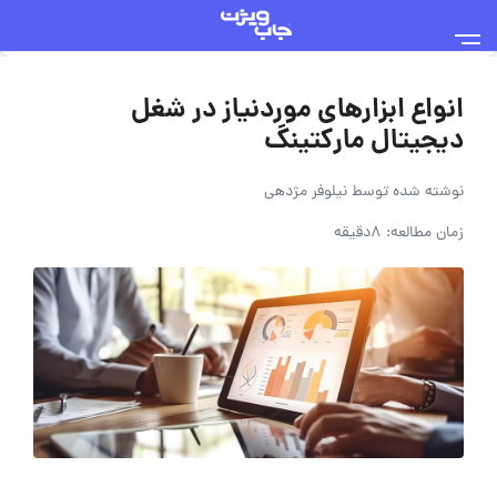
انواع ابزارهای موردنیاز در شغل
دیجیتال مارکتینگ
نوشته شده توسط
نیلوفر مژدهی
زمان مطالعه: 8دقیقه