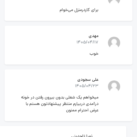
برای کاردرمنزل می‌خوام
مهدی
1405/04/17
خوب
علی سجودی
1405/04/23
میخواهم یک شغلی بدون بیرون رفتن در خونه
درآمدی دربیارم منتظر پیشنهادتون هستم با
عرض احترام ممنون
نورا تاجدینی