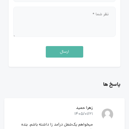
ارسال
پاسخ ها
زهرا حمید
1405/01/21
میخواهم یک‌شغل درآمد زا داشته باشم. بنده