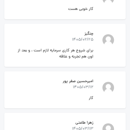
کار خوبی هست
چنگیز
1405/02/25
برای شروع هر کاری سرمایه لازم است ، و بعد از
اون هم تجربه و علاقه
امیرحسین صفر پور
1405/03/12
کار
زهرا طاعتی
1405/03/13