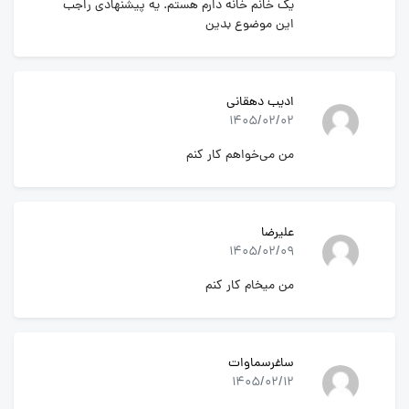
یک‌ خانم خانه دارم هستم. یه پیشنهادی راجب
این موضوع بدین
ادیب دهقانی
1405/02/02
من می‌خواهم کار کنم
علیرضا
1405/02/09
من میخام کار کنم
ساغرسماوات
1405/02/12