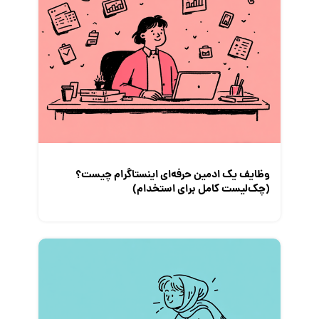
کارفرمایان
گزارش‌های آماری
مصاحبه شغلی
معرفی شرکت ها
معرفی متخصصان منابع انسانی
معرفی مشاغل
نمایشگاه کار
وظایف یک ادمین حرفه‌ای اینستاگرام چیست؟
(چک‌لیست کامل برای استخدام)