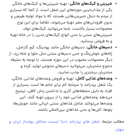
شیرینی و کیک‌های خانگی
:
تهیه شیرینی‌ها و کیک‌های خانگی
یکی از جذاب‌ترین حوزه‌های این شغل است. از آنجا که بسیاری
از مردم به دنبال شیرینی‌هایی هستند که با مواد اولیه طبیعی و
بدون افزودنی‌های مضر تهیه می‌شوند، تقاضا برای این نوع
محصولات بسیار بالاست. شما می‌توانید کیک‌های تولد،
شیرینی‌های سنتی یا حتی انواع کیک‌های مدرن را در خانه تهیه
و به فروش برسانید.
دسرهای خانگی
:
دسرهای خانگی مانند پودینگ، کرم کارامل،
ژله‌های خوش‌رنگ و حتی دسرهای سنتی مثل حلوا و شله زرد، از
دیگر محصولات محبوب در این حوزه هستند. با توجه به سلیقه
متنوع مشتریان، می‌توانید دسرهای متنوعی تولید کرده و
مشتریان بیشتری را جذب نمایید.
وعده‌های غذایی کامل
:
تهیه و فروش وعده‌های غذایی خانگی،
یک شغل پردرآمد با سرمایه کم برای خانم ها است. بسیاری از
افراد به دلیل مشغله‌های کاری یا نداشتن زمان کافی، ترجیح
می‌دهند وعده‌های غذایی خود را از بیرون تهیه کنند. این
وعده‌ها می‌توانند شامل غذاهای سنتی ایرانی مانند خورش‌ها،
پلوها، آش‌ها و حتی غذاهای بین‌المللی باشند.
مطالب مرتبط:
شغل های پردرآمد دنیا؛ لیست مشاغل پولساز ایران و
جهان