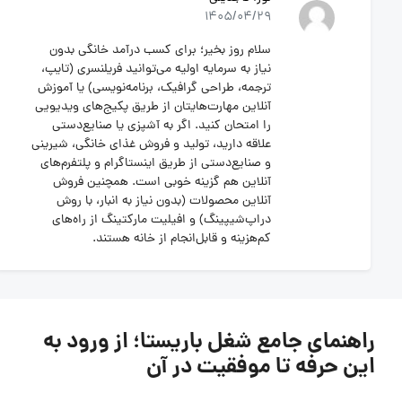
1405/04/29
سلام روز بخیر؛ برای کسب درآمد خانگی بدون
نیاز به سرمایه اولیه می‌توانید فریلنسری (تایپ،
ترجمه، طراحی گرافیک، برنامه‌نویسی) یا آموزش
آنلاین مهارت‌هایتان از طریق پکیج‌های ویدیویی
را امتحان کنید. اگر به آشپزی یا صنایع‌دستی
علاقه دارید، تولید و فروش غذای خانگی، شیرینی
و صنایع‌دستی از طریق اینستاگرام و پلتفرم‌های
آنلاین هم گزینه خوبی است. همچنین فروش
آنلاین محصولات (بدون نیاز به انبار، با روش
دراپ‌شیپینگ) و افیلیت مارکتینگ از راه‌های
کم‌هزینه و قابل‌انجام از خانه هستند.
راهنمای جامع شغل باریستا؛‌ از ورود به
این حرفه تا موفقیت در آن