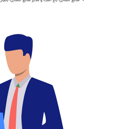
منابع انسانی، باغ است و مدیر منابع انسانی، باغبان