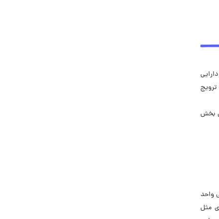
دارایی
ترویج
این بخش
ی واحد
ی مثل