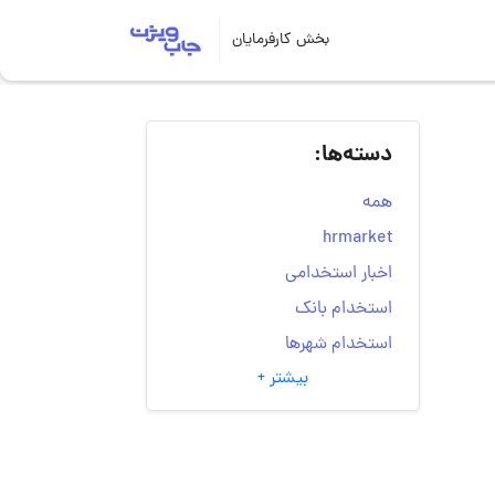
بخش کارفرمایان
دسته‌ها:
همه
hrmarket
اخبار استخدامی
استخدام بانک
استخدام شهرها
بیشتر +
انتخاب مسیر شغلی
به‌روزرسانی‌های سایت
(کارجویی)
تست‌های شخصیت‌ شناسی