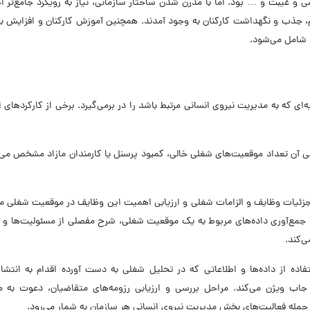
ی و غیبت و … بود. اما با مدرن شدن ساختار سازمانی، نیاز به رویکرد جامع‌تر
جذب و نگهداشت کارکنان به وجود آمدند. همچنین آموزش کارکنان و افزایش بهر
ای که به مدیریت نیروی انسانی مرتبط باشد را در برمی‌گیرد. برخی از کارکردهای
ی آن تعداد موقعیت‌های شغلی خالی، کمبود پرسنل یا کارمندان مازاد مشخص می
 جزئیات وظایف و الزامات شغلی و ارزیابی اهمیت این وظایف در موقعیت شغلی م
ا جمع‌آوری داده‌های مربوط به یک موقعیت شغلی، شرح مفصلی از مسئولیت‌ها و 
‌کند.
ده از داده‌ها و اطلاعاتی که در تحلیل شغلی به دست آورده اقدام به انتشار
جاب ویژن می‌کند. مراحل بررسی و ارزیابی رزومه‌های متقاضیان، دعوت به م
مله فعالیت‌های بخش مدیریت نیروی انسانی هر سازمان به شمار می‌رود.