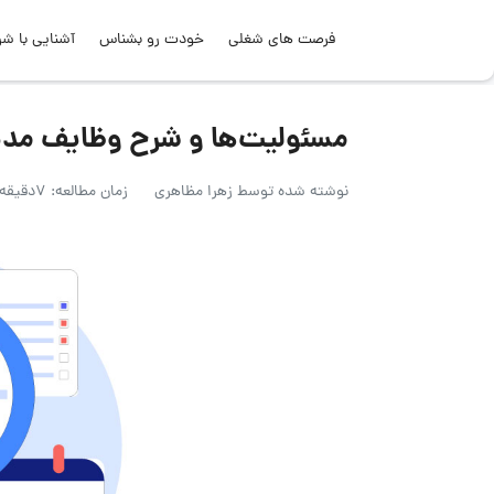
فرصت های شغلی
خودت رو بشناس
آشنایی با شر
مسئولیت‌ها و شرح وظایف مدی
نوشته شده توسط
زهرا مظاهری
زمان مطالعه: 7دقیقه