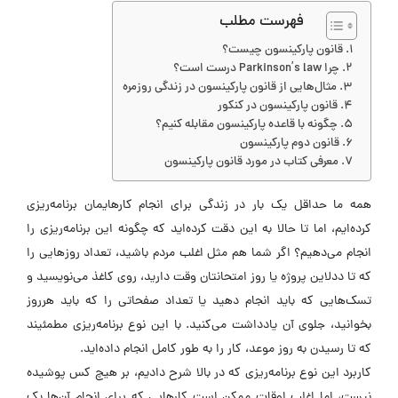
فهرست مطلب
قانون پارکینسون چیست؟
چرا Parkinson’s law درست است؟
مثال‌هایی از قانون پارکینسون در زندگی روزمره
قانون پارکینسون در کنکور
چگونه با قاعده پارکینسون مقابله کنیم؟
قانون دوم پارکینسون
معرفی کتاب در مورد قانون پارکینسون
همه ما حداقل یک بار در زندگی برای انجام کارهایمان برنامه‌ریزی
کرده‌ایم، اما تا حالا به این دقت کرده‌اید که چگونه این برنامه‌ریزی را
انجام می‌دهیم؟ اگر شما هم مثل اغلب مردم باشید، تعداد روزهایی را
که تا ددلاین پروژه یا روز امتحانتان وقت دارید، روی کاغذ می‌نویسید و
تسک‌هایی که باید انجام دهید یا تعداد صفحاتی را که باید هرروز
بخوانید، جلوی آن یادداشت می‌کنید. با این نوع برنامه‌ریزی مطمئیند
که تا رسیدن به روز موعد، کار را به طور کامل انجام داده‌اید.
کاربرد این نوع برنامه‌ریزی که در بالا شرح دادیم، بر هیچ کس پوشیده
نیست، اما اغلب اوقات ممکن است کارهایی که برای انجام آن‌ها یک