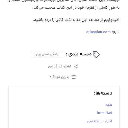
نویسنده این کتاب همان آقای سایریل نورث‌کوت پارکینسون است و
به طور کاملی از نظریه خود در این کتاب صحبت می‌کند.
امیدواریم از مطالعه این مقاله لذت کافی را برده باشید.
منبع:
atlassian.com
دسته بندی :
زندگی شغلی بهتر
اشتراک گذاری
بدون دیدگاه
دسته‌ها:
همه
hrmarket
اخبار استخدامی