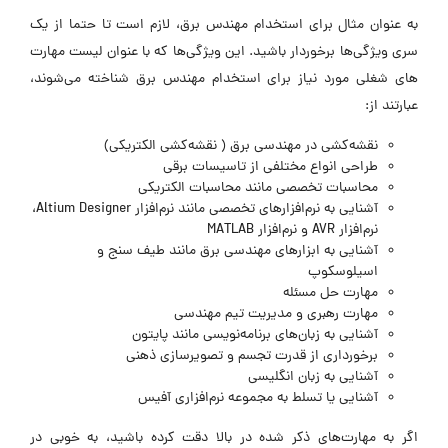
به عنوان مثال برای استخدام مهندس برق، لازم است تا حتما از یک
سری ویژگی‌ها برخوردار باشید. این ویژگی‌ها که با عنوان لیست مهارت‌
های شغلی مورد نیاز برای استخدام مهندس برق شناخته می‌شوند،
عبارتند از:
نقشه‌کشی در مهندسی برق ( نقشه‌کشی الکتریکی)
طراحی انواع مختلفی از تاسیسات برقی
محاسبات تخصصی مانند محاسبات الکتریکی
آشنایی به نرم‌افزارهای تخصصی مانند نرم‌افزار Altium Designer،
نرم‌افزار AVR و نرم‌افزار MATLAB
آشنایی به ابزارهای مهندسی برق مانند طیف سنج و
اسیلوسکوپ
مهارت حل مسئله
مهارت رهبری و مدیریت تیم مهندسی
آشنایی به زبان‌های برنامه‌نویسی مانند پایتون
برخورداری از قدرت تجسم و تصویرسازی ذهنی
آشنایی به زبان انگلیسی
آشنایی یا تسلط به مجموعه نرم‌افزاری آفیس
اگر به مهارت‌های ذکر شده در بالا دقت کرده باشید، به خوبی در