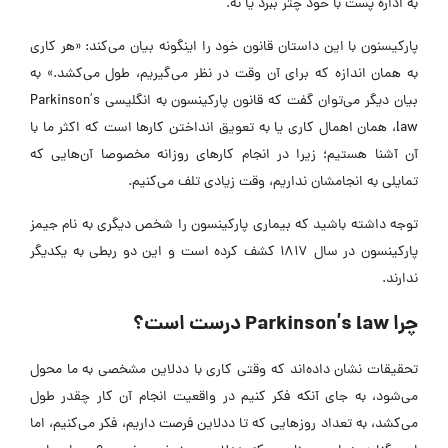
به اداره پست با خود چتر ببرد یا نه.
پارکیسنون با این داستان قانون خود را اینگونه بیان می‌کند: «هر کاری
به همان اندازه که برای آن وقت در نظر می‌گیریم، طول می‌کشد.» به
بیان دیگر می‌توان گفت که قانون پارکینسون به انگلیسی Parkinson’s
law، همان اهمال کاری یا به تعویق انداختن کارها است که اکثر ما با
آن آشنا هستیم؛ زیرا در انجام کارهای روزانه مخصوصا آن‌هایی که
تمایلی به انجامشان نداریم، وقت زیادی تلف می‌کنیم.
توجه داشته باشید که بیماری پارکینسون را شخص دیگری به نام جیمز
پارکینسون در سال 1817 کشف کرده است و این دو ربطی به یکدیگر
ندارند.
چرا Parkinson’s law درست است؟
تحقیقات نشان داده‌اند که وقتی کاری با ددلاین مشخصی به ما محول
می‌شود، به جای آنکه فکر کنیم در واقعیت انجام آن کار چقدر طول
می‌کشد، به تعداد روزهایی که تا ددلاین فرصت داریم، فکر می‌کنیم، اما