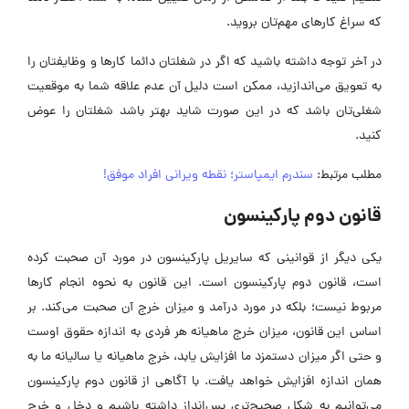
که سراغ کارهای مهم‌تان بروید.
در آخر توجه داشته باشید که اگر در شغلتان دائما کارها و وظایفتان را
به تعویق می‌اندازید، ممکن است دلیل آن عدم علاقه شما به موقعیت
شغلی‌تان باشد که در این صورت شاید بهتر باشد شغلتان را عوض
کنید.
مطلب مرتبط:
سندرم ایمپاستر؛ نقطه ویرانی افراد موفق!
قانون دوم پارکینسون
یکی دیگر از قوانینی که سایریل پارکینسون در مورد آن صحبت کرده
است، قانون دوم پارکینسون است. این قانون به نحوه انجام کارها
مربوط نیست؛ بلکه در مورد درآمد و میزان خرج آن صحبت می‌کند. بر
اساس این قانون، میزان خرج ماهیانه هر فردی به اندازه حقوق اوست
و حتی اگر میزان دستمزد ما افزایش یابد، خرج ماهیانه یا سالیانه ما به
همان اندازه افزایش خواهد یافت. با آگاهی از قانون دوم پارکینسون
می‌توانیم به شکل صحیح‌تری پس‌انداز داشته باشیم و دخل و خرج