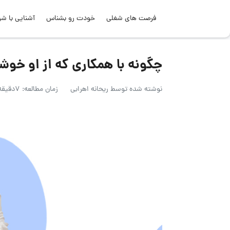
فرصت های شغلی
خودت رو بشناس
آشنایی با شر
چگونه با همکاری که از او خوشم
نوشته شده توسط
ریحانه اهرابی
زمان مطالعه: 7دقیقه