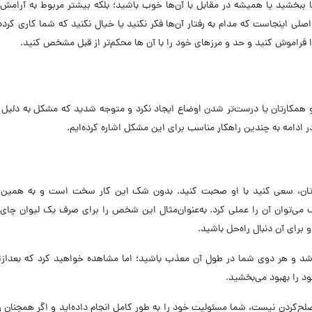
 ببخشید یا همیشه در مقابل با آن‌ها خوب باشید؛ بلکه بیشتر مربوط به آرامش
ی اینجاست که مدام به رفتار آن‌ها فکر نکنید یا خیال نکنید که شما کاری کرده‌
 فراموش کنید و حد و مرزهای خود را با آن ها محکم‌تر از قبل مشخص کنید.
و همکارتان یا درست‌تر شدن اوضاع ایجاد نکرد و متوجه شدید که مشکل به دلیل
در ادامه به چندین راهکار مناسب برای این مشکل اشاره کرده‌ایم.
تان، سعی کنید با او صحبت کنید. بدون شک این کار سخت است و به همین 
چک می‌توان آن را عملی کرد. به‌عنوان‌مثال این شخص را برای صرف یک لیوان چا
رای آن دنبال راه‌حل باشید.
شد و هر دوی شما در طول آن معذب باشید؛ اما مشاهده خواهید کرد که بعدازای
د را بهبود می‌بخشید.
ح‌کردن نیست، شما مسئولیت خود را به طور کامل انجام داده‌اید و اگر همچنان رف