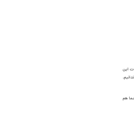
ات این
دانیم.
شما هم