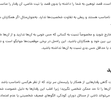
 است، قصد توهین به شما را داشته یا بدون قصد یا نیت خاصی، آن رفتار را مناس
ا نامناسب هستند و ربطی به تفاوت شخصیت‌ها ندارد. به‌عنوان‌مثال اگر همکارتان 
د خارج شوید و مخصوصاً نسبت به کسانی که حس خوبی به آن‌ها ندارید و از آن‌ها 
هایی بین خود و همکارتان باشید. این راه‌حل در برخی موقعیت‌ها جوابگو است و د
یا حداقل حس بدی نسبت به آن‌ها نداشته باشید.
د
گاهی رفتارهایی از همکار یا رئیسمان سر بزند که از نظر هرکسی نامناسب باشد 
آن‌ها را تا حد ممکن شخصی نگیرید؛ زیرا اغلب این رفتارها به دلیل خصومت ش
نها می‌تواند ناشی از مسائل دوران کودکی، الگوهای ضعیف شخصیتی یا عدم اعتماد