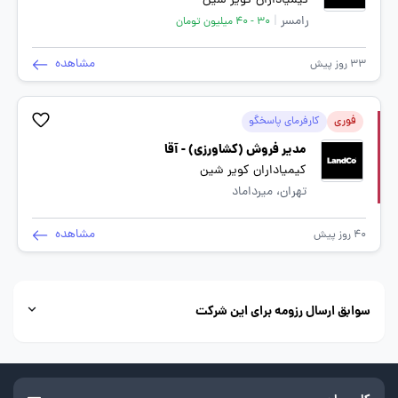
کیمیاداران کویر شین
رامسر
|
30 - 40 میلیون تومان
مشاهده
33 روز پیش
فوری
کارفرمای پاسخگو
مدیر فروش (کشاورزی) - آقا
کیمیاداران کویر شین
تهران، میرداماد
مشاهده
40 روز پیش
سوابق ارسال رزومه برای این شرکت