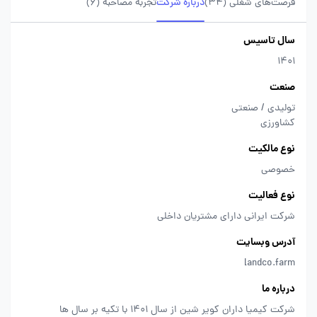
فرصت‌های شغلی
(34)
درباره شرکت
تجربه مصاحبه (6)
سال تاسیس
1401
صنعت
تولیدی / صنعتی
کشاورزی
نوع مالکیت
خصوصی
نوع فعالیت
شرکت ایرانی دارای مشتریان داخلی
آدرس وبسایت
landco.farm
درباره ما
شرکت کیمیا داران کویر شین از سال 1401 با تکیه بر سال ها