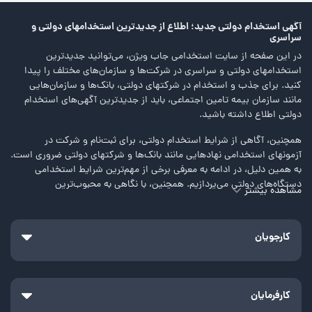
آگهی استخدام دولتی جدید؛ اطلاع از جدیدترین استخدامهای دولتی و
سراسری
در این صفحه از سایت استخدامی جاب ویژن، می‌توانید جدیدترین
استخدامهای دولتی و سراسری در شرکت‌ها و سازمان‌های مختلف را پیدا
کنید. برای جذب و استخدام در شرکتهای دولتی، بانک‌ها و سازمان‌هایی
مانند سازمان بیمه تامین اجتماعی، باید از جدیدترین آگهی‌های استخدام
دولتی اطلاع داشته باشید.
همچنین، آگاهی از شرایط استخدام دولتی، برای ثبت‌نام و شرکت در
آزمونهای استخدامی نهادهایی مانند بانک‌ها و شرکتهای دولتی ضروری است.
به همین دلیل، در ادامه به معرفی برخی از مهم‌ترین شرایط استخدامی
دستگاه‌های دولتی می‌پردازیم. همچنین، با نگاهی به محبوب‌ترین
مشاهده بیشتر
استخدامهای دولتی و سراسری،‌ برخی از فرصت‌های شغلی موردنیاز بانک‌ها و
دستگاه‌های دولتی را معرفی خواهیم کرد.
کارجویان
استخدامهای دولتی و سراسری
هر نهاد، سازمان یا شرکت دولتی بر اساس نیازسنجی‌هایی که از منابع
انسانی موردنیاز خود انجام می‌دهد، ممکن است که در طول سال اقدام به
انتشار فراخوان استخدام سراسری یا منطقه‌ای کند. به همین دلیل، ممکن
کارفرمایان
است که تنها گروه خاصی از نیروهای کاری که بومی یک منطقه هستند،