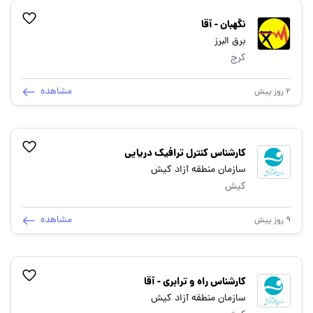
نگهبان - آقا
برق البرز
کرج
مشاهده
2 روز پیش
کارشناس کنترل ترافیک دریایی
سازمان منطقه آزاد کیش
کیش
مشاهده
9 روز پیش
کارشناس راه و ترابری - آقا
سازمان منطقه آزاد کیش