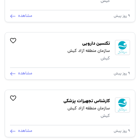
کیش
مشاهده
9 روز پیش
تکنسین دارویی
سازمان منطقه آزاد کیش
کیش
مشاهده
9 روز پیش
کارشناس تجهیزات پزشکی
سازمان منطقه آزاد کیش
کیش
مشاهده
9 روز پیش