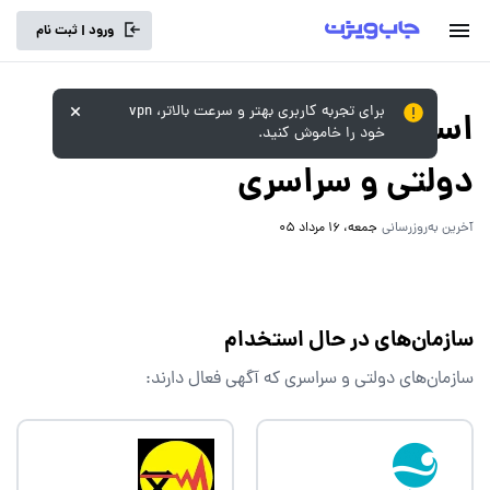
ورود | ثبت نام
برای تجربه کاربری بهتر و سرعت بالاتر، vpn
استخدام‌های
خود را خاموش کنید.
دولتی و سراسری
آخرین به‌روزرسانی
جمعه، 16 مرداد 05
سازمان‌های در حال استخدام
سازمان‌های دولتی و سراسری که آگهی فعال دارند: