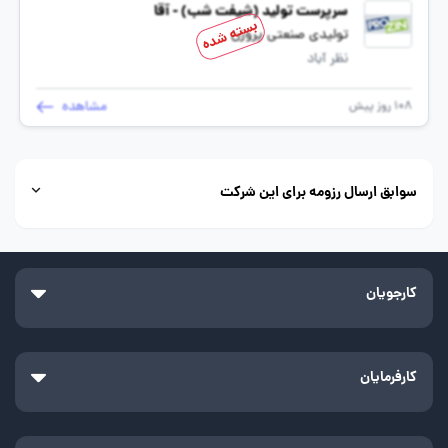
سرپرست تولید (شیفت شب) - آقا
بسته شده
تولیدی صنعتی پروزن
نظر آباد
مشاهده
108 روز پیش
سوابق ارسال رزومه برای این شرکت
کارجویان
کارفرمایان