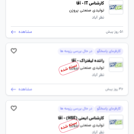
کارشناس IT - آقا
تولیدی صنعتی پروزن
نظر آباد
مشاهده
51 روز پیش
کارفرمای پاسخگو
در حال بررسی رزومه ها
راننده لیفتراک - آقا
بسته شده
تولیدی صنعتی پروزن
نظر آباد
مشاهده
46 روز پیش
کارفرمای پاسخگو
در حال بررسی رزومه ها
کارشناس ایمنی (HSE) - آقا
بسته شده
تولیدی صنعتی پروزن
نظر آباد