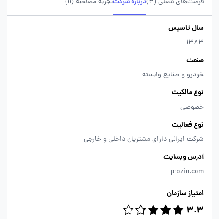
فرصت‌های شغلی
(3)
درباره شرکت
تجربه مصاحبه (11)
سال تاسیس
1383
صنعت
خودرو و صنایع وابسته
نوع مالکیت
خصوصی
نوع فعالیت
شرکت ایرانی دارای مشتریان داخلی و خارجی
آدرس وبسایت
prozin.com
امتیاز سازمان
3.3