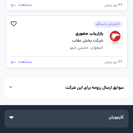
مشاهده
49 روز پیش
کارفرمای پاسخگو
بازاریاب حضوری
شرکت پخش عقاب
اصفهان، خمینی شهر
مشاهده
49 روز پیش
سوابق ارسال رزومه برای این شرکت
کارجویان