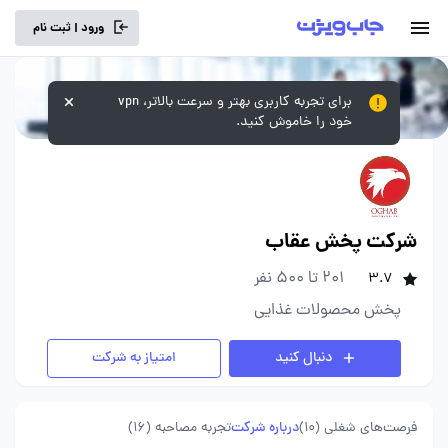
ورود | ثبت نام
برای تجربه کاربری بهتر و سرعت بالاتر، vpn
خود را خاموش کنید.
شرکت پخش عقاب
201 تا 500 نفر
3.7
پخش محصولات غذایی
دنبال کنید
امتیاز به شرکت
فرصت‌های شغلی
(10)
درباره شرکت
تجربه مصاحبه (16)