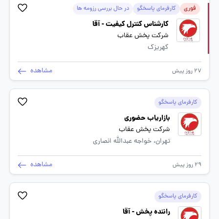
فوری
کارفرمای پاسخگو
در حال بررسی رزومه ها
کارشناس کنترل کیفیت - آقا
شرکت پخش عقاب
کهریزک
مشاهده
27 روز پیش
کارفرمای پاسخگو
بازاریاب حضوری
شرکت پخش عقاب
تهران، خواجه عبدالله انصاری
مشاهده
29 روز پیش
کارفرمای پاسخگو
راننده پخش - آقا