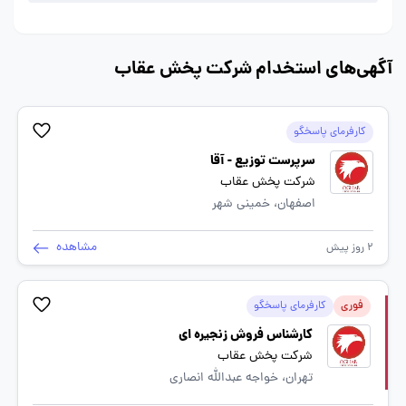
آگهی‌های استخدام شرکت پخش عقاب
کارفرمای پاسخگو
سرپرست توزیع - آقا
شرکت پخش عقاب
اصفهان، خمینی شهر
مشاهده
2 روز پیش
فوری
کارفرمای پاسخگو
کارشناس فروش زنجیره ای
شرکت پخش عقاب
تهران، خواجه عبدالله انصاری