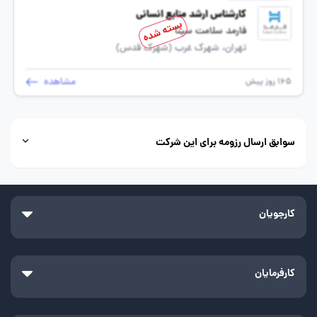
کارشناس ارشد منابع انسانی
بسته شده
فارمد سلامت سینا
تهران، شهرک غرب (شهرک قدس)
مشاهده
165 روز پیش
سوابق ارسال رزومه برای این شرکت
کارجویان
کارفرمایان