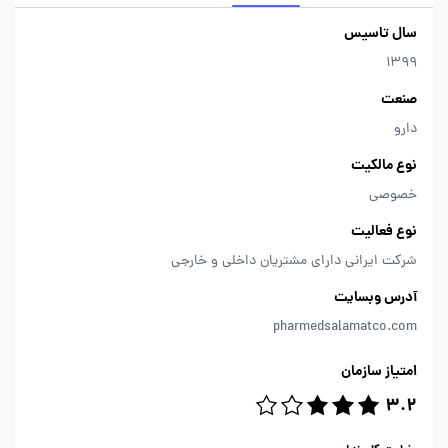
سال تاسیس
1399
صنعت
دارو
نوع مالکیت
خصوصی
نوع فعالیت
شرکت ایرانی دارای مشتریان داخلی و خارجی
آدرس وبسایت
pharmedsalamatco.com
امتیاز سازمان
3.2