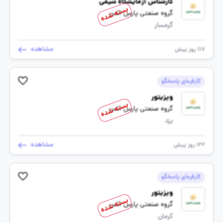
کارشناس آزمایشگاه شیمی
بسته شده
گروه صنعتی پارس اشن
گرمسار
مشاهده
117 روز پیش
کارفرمای پاسخگو
ویزیتور
بسته شده
گروه صنعتی پارس اشن
یزد
مشاهده
122 روز پیش
کارفرمای پاسخگو
ویزیتور
بسته شده
گروه صنعتی پارس اشن
کرمان