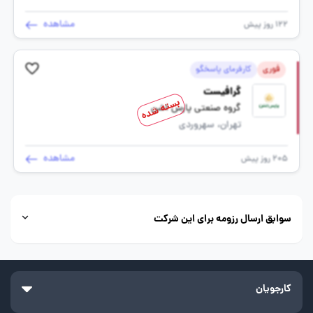
مشاهده
122 روز پیش
فوری
کارفرمای پاسخگو
گرافیست
بسته شده
گروه صنعتی پارس اشن
تهران، سهروردی
مشاهده
205 روز پیش
سوابق ارسال رزومه برای این شرکت
کارجویان