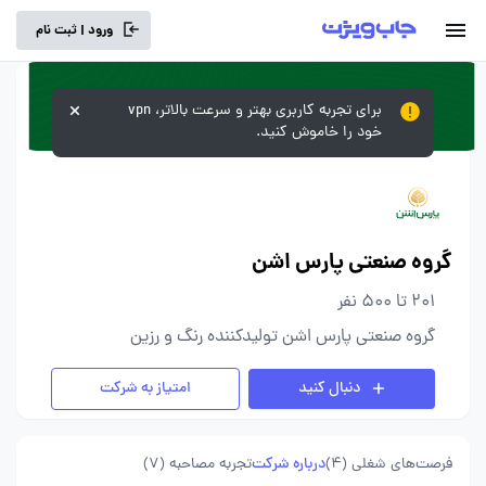
ورود | ثبت نام
برای تجربه کاربری بهتر و سرعت بالاتر، vpn
خود را خاموش کنید.
گروه صنعتی پارس اشن
201 تا 500 نفر
گروه صنعتی پارس اشن تولیدکننده رنگ و رزین
دنبال کنید
امتیاز به شرکت
فرصت‌های شغلی
(4)
درباره شرکت
تجربه مصاحبه (7)