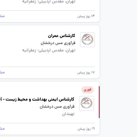
تهران، مقدس اردبیلی- زعفرانیه
مش
14 روز پیش
کارشناس عمران
فرآوری مس درخشان
تهران، مقدس اردبیلی- زعفرانیه
مش
17 روز پیش
فوری
کارشناس ایمنی بهداشت و محیط زیست - آق
فرآوری مس درخشان
نهبندان
مش
19 روز پیش