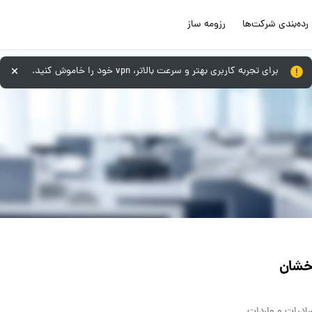
رده‌بندی شرکت‌ها
رزومه ساز
برای تجربه کاربری بهتر و سرعت بالاتر، vpn خود را خاموش کنید.
خشان
صادرات و واردات