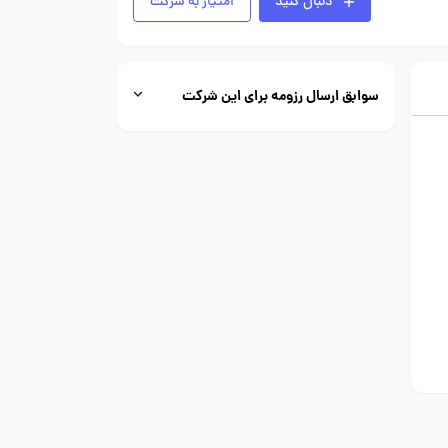
دنبال کنید
امتیاز به شرکت
سوابق ارسال رزومه برای این شرکت