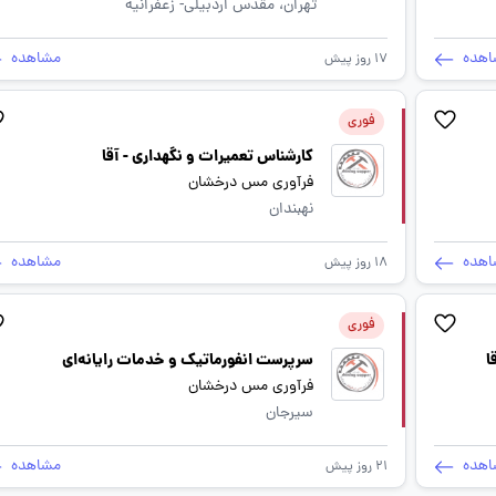
تهران، مقدس اردبیلی- زعفرانیه
اهده
مشاهده
17 روز پیش
فوری
کارشناس تعمیرات و نگهداری - آقا
فرآوری مس درخشان
نهبندان
اهده
مشاهده
18 روز پیش
فوری
ا
سرپرست انفورماتیک و خدمات رایانه‌ای
فرآوری مس درخشان
سیرجان
اهده
مشاهده
21 روز پیش