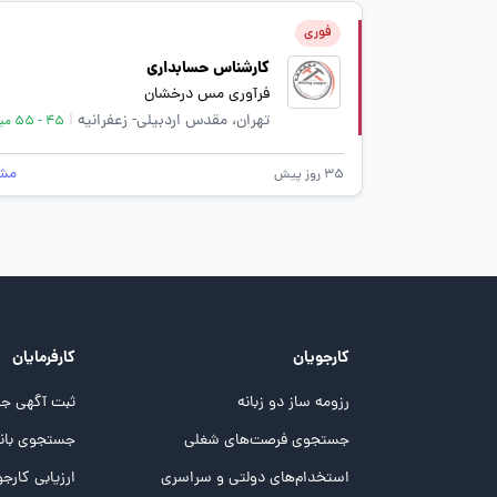
فوری
کارشناس حسابداری
فرآوری مس درخشان
تهران، مقدس اردبیلی- زعفرانیه
|
45 - 55 میلیون تومان
مش
35 روز پیش
کارجویان
کارفرمایان
رزومه ساز دو زبانه
ثبت آگهی جد
جستجوی فرصت‌های شغلی
جستجوی بانک
استخدام‌های دولتی و سراسری
ارزیابی کارجو