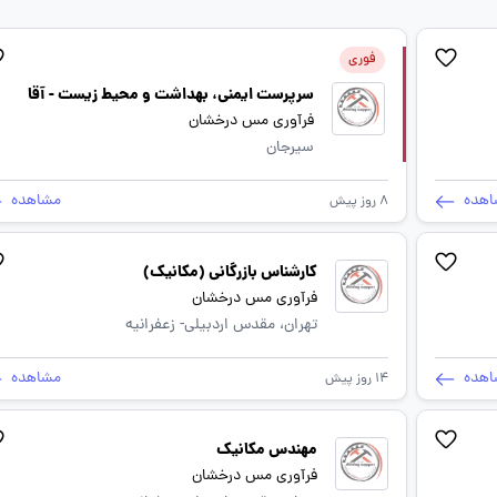
فوری
سرپرست ایمنی، بهداشت و محیط زیست - آقا
فرآوری مس درخشان
سیرجان
اهده
مشاهده
8 روز پیش
کارشناس بازرگانی (مکانیک)
فرآوری مس درخشان
تهران، مقدس اردبیلی- زعفرانیه
اهده
مشاهده
14 روز پیش
مهندس مکانیک
فرآوری مس درخشان