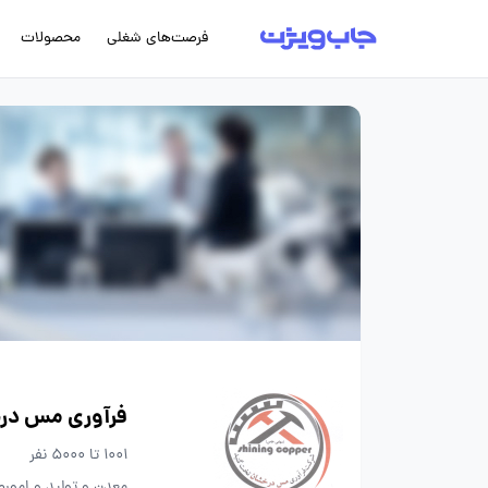
فرصت‌های شغلی
محصولات
فرآوری مس در
1001 تا 5000 نفر
معدن و تولید و امور