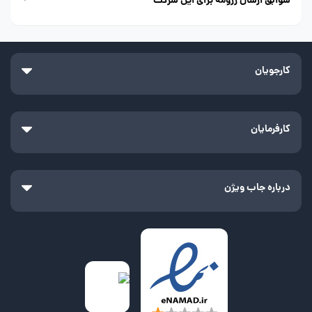
سوابق ارسال رزومه برای این شرکت
کارجویان
کارفرمایان
درباره جاب ویژن