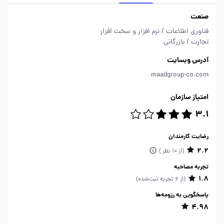
صنعت
فناوری اطلاعات / نرم افزار و سخت افزار
تجارت / بازرگانی
آدرس وبسایت
maadgroup-co.com
امتیاز سازمان
3.1
رضایت کارمندان
2.2
(از 10 نظر )
تجربه مصاحبه
1.8
(از 6 تجربه ثبت‌شده)
پاسخگویی به رزومه‌ها
4.98