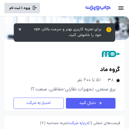
ورود | ثبت نام
برای تجربه کاربری بهتر و سرعت بالاتر، vpn
خود را خاموش کنید.
گروه ماد
51 تا 200 نفر
3.1
برق صنعتی، تجهیزات نظارتی-حفاظتی، صنعت IT
دنبال کنید
امتیاز به شرکت
فرصت‌های شغلی
(1)
درباره شرکت
تجربه مصاحبه (6)