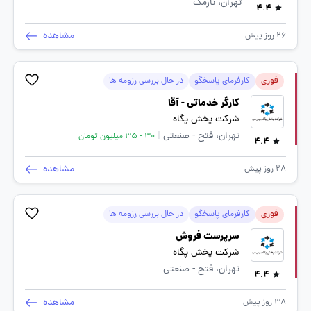
تهران، نارمک
4.4
مشاهده
26 روز پیش
فوری
کارفرمای پاسخگو
در حال بررسی رزومه ها
کارگر خدماتی - آقا
شرکت پخش پگاه
تهران، فتح - صنعتی
|
30 - 35 میلیون تومان
4.4
مشاهده
28 روز پیش
فوری
کارفرمای پاسخگو
در حال بررسی رزومه ها
سرپرست فروش
شرکت پخش پگاه
تهران، فتح - صنعتی
4.4
مشاهده
38 روز پیش