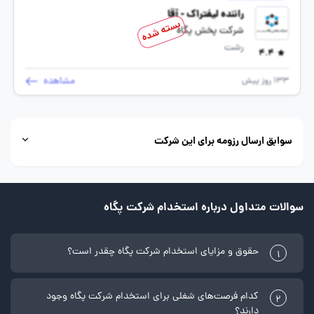
راننده لیفتراک - آقا
بسته شده
شرکت پخش پگاه
رشت
4.4
مشاهده
133 روز پیش
سوابق ارسال رزومه برای این شرکت
سوالات متداول درباره استخدام شرکت پگاه
حقوق و مزایای استخدام شرکت پگاه چقدر است؟
1
کدام فرصت‌های شغلی برای استخدام شرکت پگاه وجود
2
دارند؟