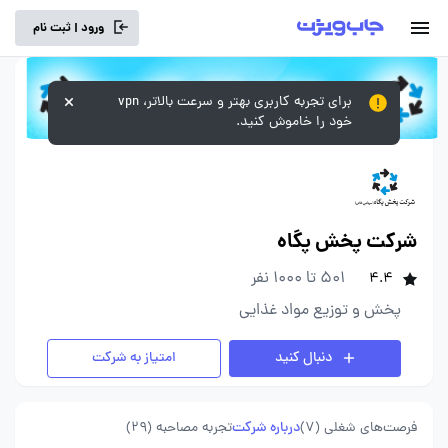
ورود | ثبت نام
برای تجربه کاربری بهتر و سرعت بالاتر، vpn
خود را خاموش کنید.
شرکت پخش پگاه
501 تا 1000 نفر
4.4
پخش و توزیع مواد غذایی
دنبال کنید
امتیاز به شرکت
فرصت‌های شغلی
(7)
درباره شرکت
تجربه مصاحبه (29)