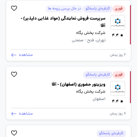
فوری
کارفرمای پاسخگو
در حال بررسی رزومه ها
سرپرست فروش نمایندگی (مواد غذایی دلپذیر) -
آقا
شرکت پخش پگاه
4.4
تهران، فتح - صنعتی
مشاهده
2 روز پیش
فوری
کارفرمای پاسخگو
ویزیتور حضوری (اصفهان) - آقا
شرکت پخش پگاه
اصفهان
4.4
مشاهده
8 روز پیش
کارفرمای پاسخگو