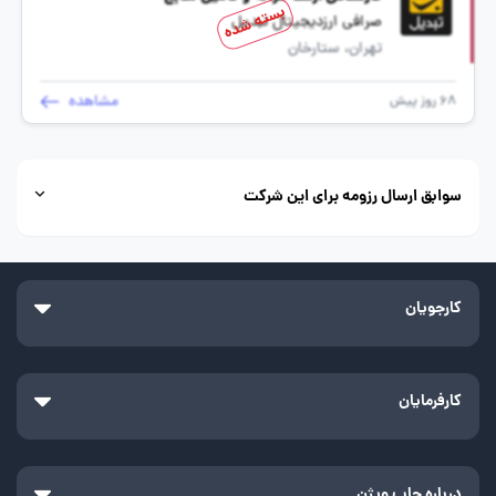
بسته شده
صرافی ارزدیجیتال تبدیل
تهران، ستارخان
مشاهده
68 روز پیش
سوابق ارسال رزومه برای این شرکت
کارجویان
کارفرمایان
درباره جاب ویژن