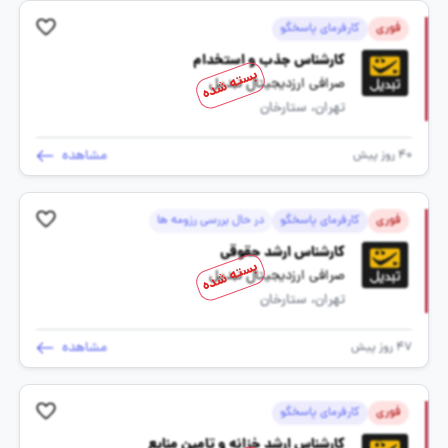
فوری
کارفرمای پاسخگو
کارشناس جذب و استخدام
بسته شده
صرافی ارزدیجیتال تبدیل
تهران، ستارخان
مشاهده
40 روز پیش
فوری
کارفرمای پاسخگو
در حال بررسی رزومه ها
کارشناس ارشد حقوقی
بسته شده
صرافی ارزدیجیتال تبدیل
تهران، ستارخان
مشاهده
47 روز پیش
فوری
کارفرمای پاسخگو
کارشناس ارشد خزانه و تامین منابع