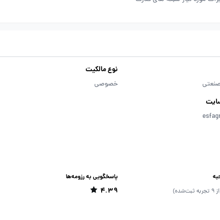
نوع مالکیت
صنعتی
خصوصی
ایت
esfag
به
پاسخگویی به رزومه‌ها
4.39
9 تجربه ثبت‌شده)