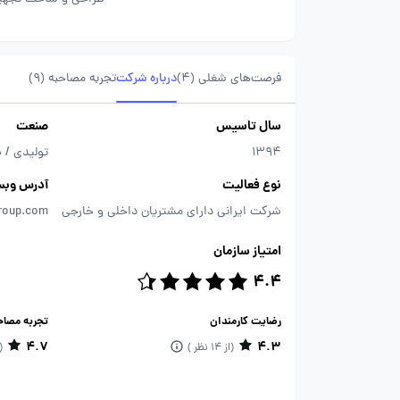
فرصت‌های شغلی
(4)
درباره شرکت
تجربه مصاحبه (9)
سال تاسیس
صنعت
1394
تولیدی / 
نوع فعالیت
آدرس وبس
شرکت ایرانی دارای مشتریان داخلی و خارجی
roup.com
امتیاز سازمان
4.4
رضایت کارمندان
تجربه مصاح
4.7
4.3
(از 14 نظر )
(از 