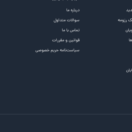
ید
درباره ما
 رزومه
سوالات متداول
یان
تماس با ما
ها
قوانین و مقررات
سیاست‌نامه حریم خصوصی
یان