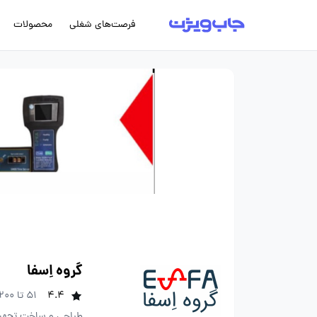
فرصت‌های شغلی
محصولات
گروه اِسفا
4.4
51 تا 200 نفر
طراحی و ساخت تجهیز