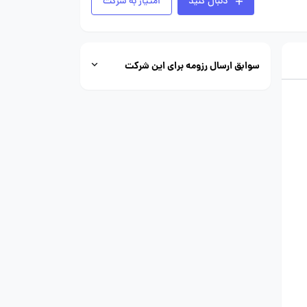
دنبال کنید
امتیاز به شرکت
سوابق ارسال رزومه برای این شرکت