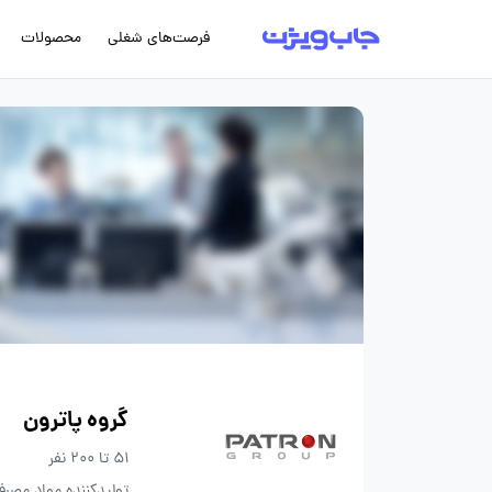
فرصت‌های شغلی
محصولات
گروه پاترون
51 تا 200 نفر
تولیدکننده مواد مصر