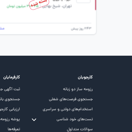
بسته شده
تهران، شیخ بهایی
|
25 - 30 میلیون تومان
مش
243 روز پیش
کارجویان
کارفرمایان
رزومه ساز دو زبانه
ثبت آگهی جد
جستجوی فرصت‌های شغلی
جستجوی بانک
استخدام‌های دولتی و سراسری
ارزیابی کارجو
تست‌های خود شناسی
پوشه‌‌ رزومه‌
تست MBTI
سوالات متداول
تعرفه‌ها