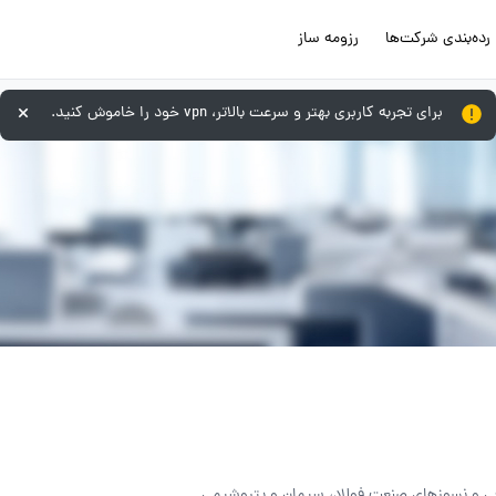
رده‌بندی شرکت‌ها
رزومه ساز
برای تجربه کاربری بهتر و سرعت بالاتر، vpn خود را خاموش کنید.
فی و نسوزهای صنعت فولاد، سیمان و پتروشیمی