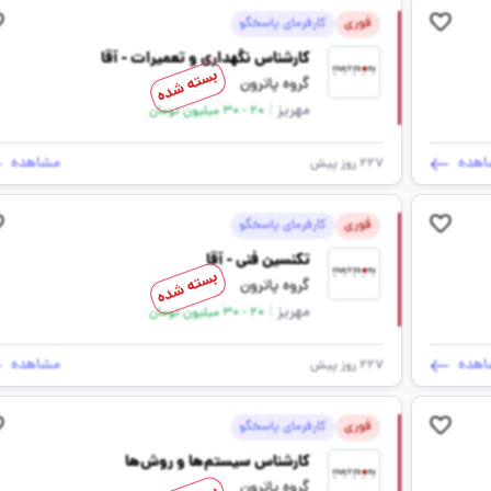
فوری
کارفرمای پاسخگو
کارشناس نگهداری و تعمیرات - آقا
بسته شده
گروه پاترون
مهریز
|
20 - 30 میلیون تومان
اهده
مشاهده
227 روز پیش
فوری
کارفرمای پاسخگو
تکنسین فنی - آقا
بسته شده
گروه پاترون
مهریز
|
20 - 30 میلیون تومان
اهده
مشاهده
227 روز پیش
فوری
کارفرمای پاسخگو
کارشناس سیستم‌ها و روش‌ها
گروه پاترون