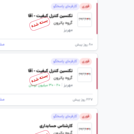
فوری
کارفرمای پاسخگو
تکنسین کنترل کیفیت - آقا
بسته شده
گروه پاترون
مهریز
مش
80 روز پیش
فوری
کارفرمای پاسخگو
تکنسین کنترل کیفیت - آقا
بسته شده
گروه پاترون
مهریز
|
20 - 30 میلیون تومان
مش
227 روز پیش
فوری
کارفرمای پاسخگو
کارشناس حسابداری
گروه پاترون