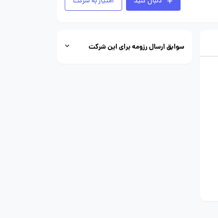
دنبال کنید
امتیاز به شرکت
سوابق ارسال رزومه برای این شرکت