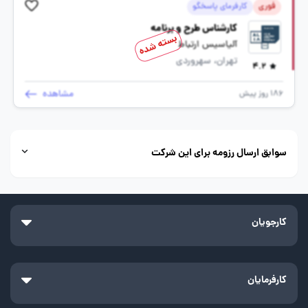
فوری
کارفرمای پاسخگو
کارشناس طرح و برنامه
بسته شده
آلیاسیس ارتباط
تهران، سهروردی
4.2
مشاهده
186 روز پیش
سوابق ارسال رزومه برای این شرکت
کارجویان
کارفرمایان