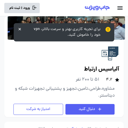
ورود | ثبت نام
برای تجربه کاربری بهتر و سرعت بالاتر، vpn
خود را خاموش کنید.
آلیاسیس ارتباط
51 تا 200 نفر
4.2
مشاوره،طراحی،تامین،تجهیز و پشتیبانی تجهیزات شبکه و
دیتاسنتر.
دنبال کنید
امتیاز به شرکت