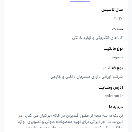
سال تاسیس
1997
صنعت
کالاهای الکتریکی و لوازم خانگی
نوع مالکیت
خصوصی
نوع فعالیت
شرکت ایرانی دارای مشتریان داخلی و خارجی
آدرس وبسایت
goldiran.ir
درباره ما
نزدیک به سه دهه از حضور گلدیران در خانه ایرانیان می گذرد. در
این مدت، هر ایرانی برای تهیه محصولات صوتی و تصویری، لوازم
خانگی بزرگ، گوشی موبایل و یا سیستم های تهویه مطبوع با