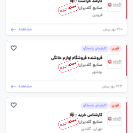
کارمند حراست - آقا
بسته شده
صنایع گلدیران
قزوین
مشاهده
220 روز پیش
فوری
کارفرمای پاسخگو
فروشنده فروشگاه لوازم خانگی
بسته شده
صنایع گلدیران
بوشهر
مشاهده
223 روز پیش
فوری
کارفرمای پاسخگو
کارشناس خرید - آقا
بسته شده
صنایع گلدیران
تهران، گاندی