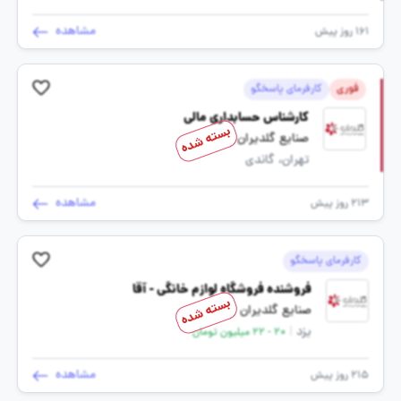
مشاهده
161 روز پیش
فوری
کارفرمای پاسخگو
کارشناس حسابداری مالی
بسته شده
صنایع گلدیران
تهران، گاندی
مشاهده
213 روز پیش
کارفرمای پاسخگو
فروشنده فروشگاه لوازم خانگی - آقا
بسته شده
صنایع گلدیران
یزد
|
20 - 22 میلیون تومان
مشاهده
215 روز پیش