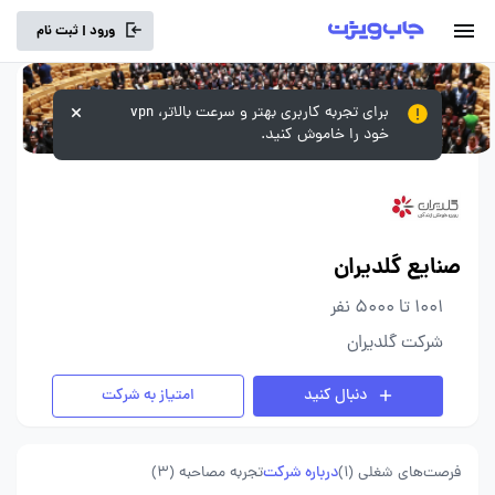
ورود | ثبت نام
برای تجربه کاربری بهتر و سرعت بالاتر، vpn
خود را خاموش کنید.
صنایع گلدیران
1001 تا 5000 نفر
شرکت گلدیران
دنبال کنید
امتیاز به شرکت
فرصت‌های شغلی
(1)
درباره شرکت
تجربه مصاحبه (3)