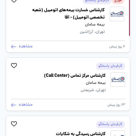
فوری
کارفرمای پاسخگو
کارشناس خسارت بیمه‌های اتومبیل (شعبه
تخصصی اتومبیل) - آقا
بیمه سامان
تهران، آرژانتین
مشاهده
6 روز پیش
کارفرمای پاسخگو
کارشناس مرکز تماس (Call Center)
بیمه سامان
تهران، شریعتی
مشاهده
13 روز پیش
کارفرمای پاسخگو
کارشناس رسیدگی به شکایات