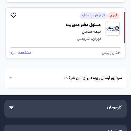
فوری
کارفرمای پاسخگو
مسئول دفتر مدیریت
بیمه سامان
تهران، شریعتی
مشاهده
53 روز پیش
سوابق ارسال رزومه برای این شرکت
کارجویان