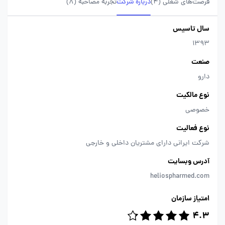
فرصت‌های شغلی
(4)
درباره شرکت
تجربه مصاحبه (8)
سال تاسیس
1393
صنعت
دارو
نوع مالکیت
خصوصی
نوع فعالیت
شرکت ایرانی دارای مشتریان داخلی و خارجی
آدرس وبسایت
heliospharmed.com
امتیاز سازمان
4.3