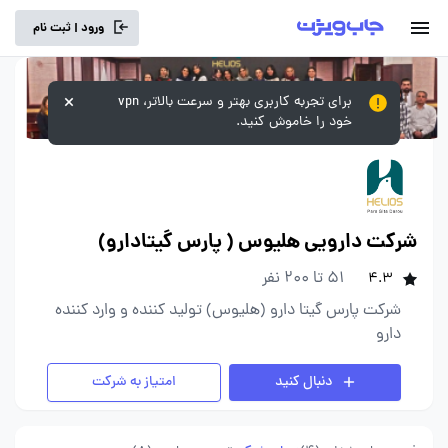
ورود | ثبت نام
برای تجربه کاربری بهتر و سرعت بالاتر، vpn
خود را خاموش کنید.
شرکت دارویی هلیوس ( پارس گیتادارو)
51 تا 200 نفر
4.3
شرکت پارس گیتا دارو (هلیوس) تولید کننده و وارد کننده
دارو
دنبال کنید
امتیاز به شرکت