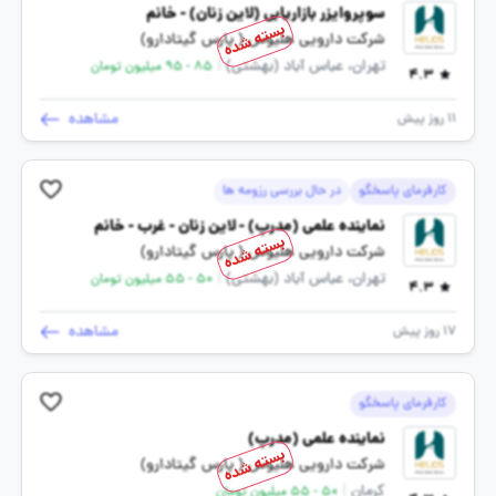
سوپروایزر بازاریابی (لاین زنان) - خانم
بسته شده
شرکت دارویی هلیوس ( پارس گیتادارو)
تهران، عباس آباد (بهشتی)
|
85 - 95 میلیون تومان
4.3
مشاهده
11 روز پیش
کارفرمای پاسخگو
در حال بررسی رزومه ها
نماینده علمی (مدرپ) - لاین زنان - غرب - خانم
بسته شده
شرکت دارویی هلیوس ( پارس گیتادارو)
تهران، عباس آباد (بهشتی)
|
50 - 55 میلیون تومان
4.3
مشاهده
17 روز پیش
کارفرمای پاسخگو
نماینده علمی (مدرپ)
بسته شده
شرکت دارویی هلیوس ( پارس گیتادارو)
کرمان
|
50 - 55 میلیون تومان