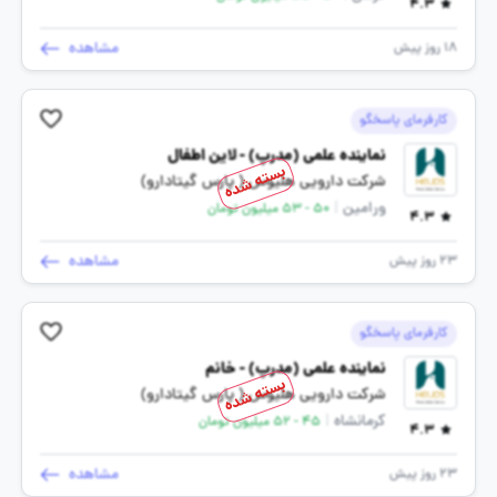
4.3
مشاهده
18 روز پیش
کارفرمای پاسخگو
نماینده علمی (مدرپ) - لاین اطفال
بسته شده
شرکت دارویی هلیوس ( پارس گیتادارو)
ورامین
|
50 - 53 میلیون تومان
4.3
مشاهده
23 روز پیش
کارفرمای پاسخگو
نماینده علمی (مدرپ) - خانم
بسته شده
شرکت دارویی هلیوس ( پارس گیتادارو)
کرمانشاه
|
45 - 52 میلیون تومان
4.3
مشاهده
23 روز پیش