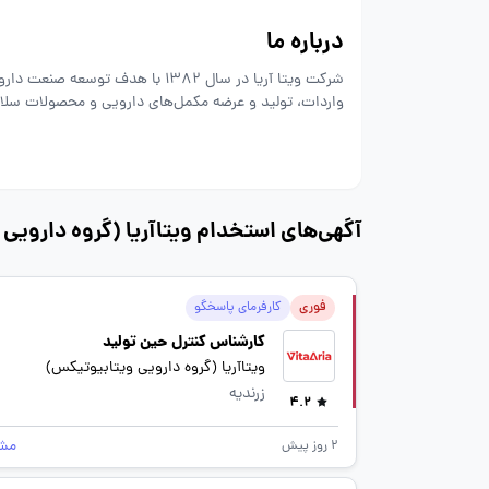
درباره ما
شرکت ویتا آریا در سال 1382 با هد
واردات، تولید و عرضه مکمل‌های دارویی و محصولات سلامت
همواره در مسیر ارائه محصولات باکیفیت و مطابق با استاندا
ارزشمندترین دارایی سازمان است و توسعه پایدار شرکت، در
محیطی حرفه‌ای، پویا و مبتنی بر یادگیری مستمر، تلاش م
آگهی‌های استخدام ویتاآریا (گروه دارویی
کارخانه داروسازی در شهرک دارویی برکت، به‌عنوان یکی از
همواره از حضور نیروهای توانمند، خلاق و مسئولیت‌پذیر د
فوری
کارفرمای پاسخگو
کارشناس کنترل حین تولید
ویتاآریا (گروه دارویی ویتابیوتیکس)
زرندیه
4.2
مش
2 روز پیش