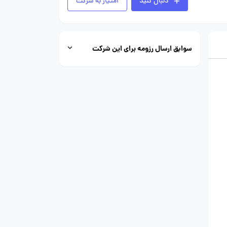
دنبال کنید
امتیاز به شرکت
سوابق ارسال رزومه برای این شرکت