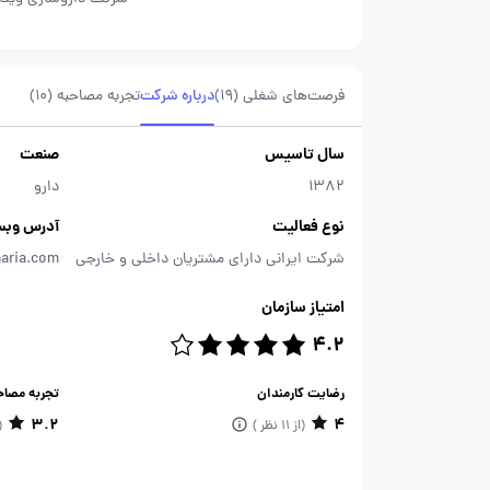
فرصت‌های شغلی
(19)
درباره شرکت
تجربه مصاحبه (10)
سال تاسیس
صنعت
1382
دارو
نوع فعالیت
آدرس وبس
شرکت ایرانی دارای مشتریان داخلی و خارجی
aaria.com
امتیاز سازمان
4.2
رضایت کارمندان
تجربه مصاح
3.2
4
(از 11 نظر )
(از