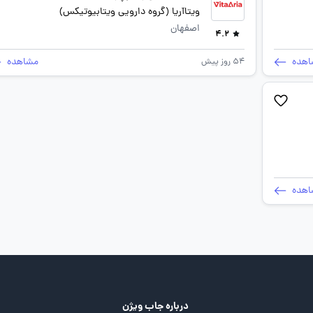
ویتاآریا (گروه دارویی ویتابیوتیکس)
اصفهان
4.2
اهده
مشاهده
54 روز پیش
اهده
درباره جاب ویژن