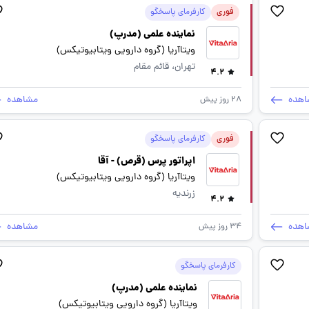
فوری
کارفرمای پاسخگو
نماینده علمی (مدرپ)
ویتاآریا (گروه دارویی ویتابیوتیکس)
تهران، قائم مقام
4.2
اهده
مشاهده
28 روز پیش
فوری
کارفرمای پاسخگو
اپراتور پرس (قرص) - آقا
ویتاآریا (گروه دارویی ویتابیوتیکس)
زرندیه
4.2
اهده
مشاهده
34 روز پیش
کارفرمای پاسخگو
نماینده علمی (مدرپ)
ویتاآریا (گروه دارویی ویتابیوتیکس)