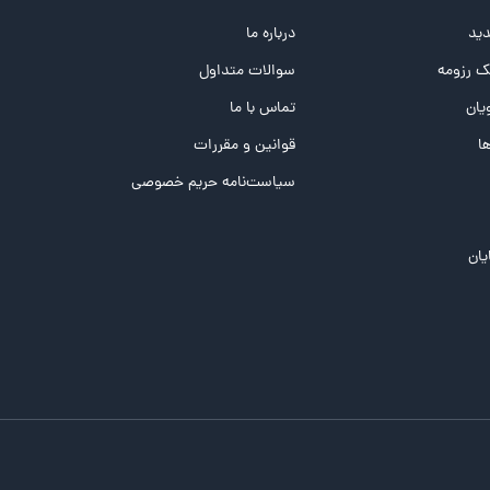
ید
درباره ما
 رزومه
سوالات متداول
یان
تماس با ما
ها
قوانین و مقررات
سیاست‌نامه حریم خصوصی
یان