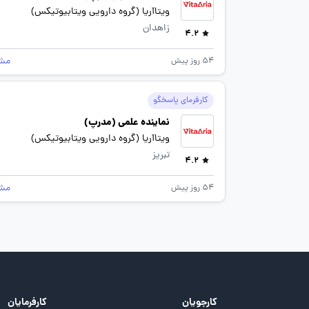
ویتاآریا (گروه دارویی ویتابیوتیکس)
زاهدان
4.2
مش
54 روز پیش
کارفرمای پاسخگو
نماینده علمی (مدرپ)
ویتاآریا (گروه دارویی ویتابیوتیکس)
تبریز
4.2
مش
54 روز پیش
کارجویان
کارفرمایان