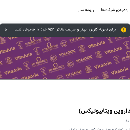
رده‌بندی شرکت‌ها
رزومه ساز
برای تجربه کاربری بهتر و سرعت بالاتر، vpn خود را خاموش کنید.
 دارویی ویتابیوتیکس)
یا نماینده ویتابیوتیکس و ویتالوژیک