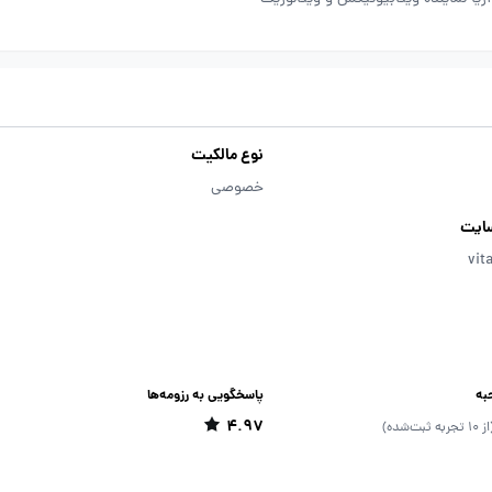
نوع مالکیت
خصوصی
ایت
vit
به
پاسخگویی به رزومه‌ها
4.97
 10 تجربه ثبت‌شده)