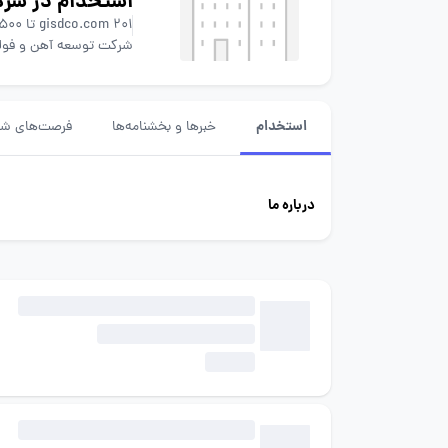
استخدام در شرک
201 تا 500 نفر
gisdco.com
شرکت توسعه آهن و فولا
استخدام
خبرها و بخشنامه‌ها
فرصت‌های شغ
درباره ما