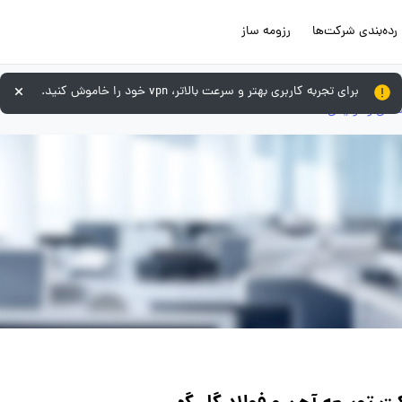
رده‌بندی شرکت‌ها
رزومه ساز
برای تجربه کاربری بهتر و سرعت بالاتر، vpn خود را خاموش کنید.
عتی و تولیدی