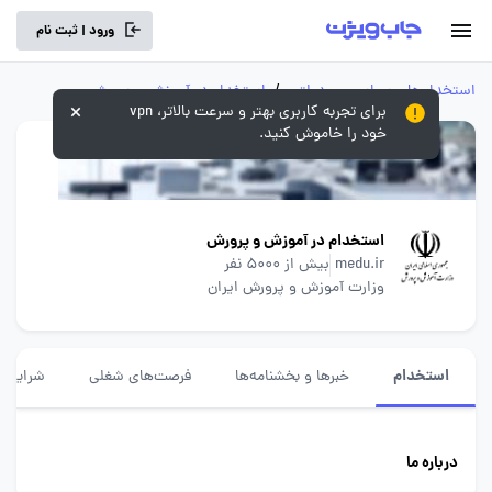
ورود | ثبت نام
استخدام‌های سراسری و دولتی
/
استخدام در آموزش و پرورش
برای تجربه کاربری بهتر و سرعت بالاتر، vpn
خود را خاموش کنید.
استخدام در آموزش و پرورش
medu.ir
بیش از 5000 نفر
وزارت آموزش و پرورش ایران
استخدام
خبرها و بخشنامه‌ها
فرصت‌های شغلی
شرایط ا
درباره ما