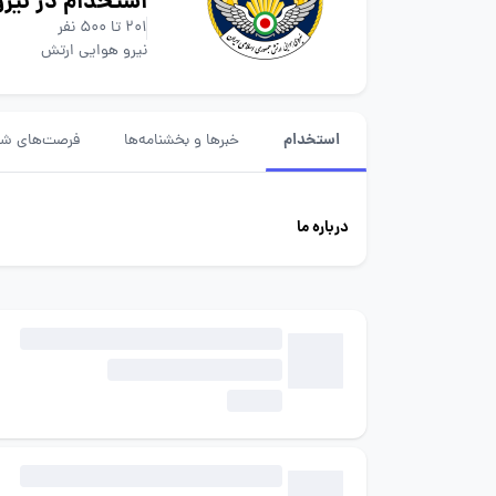
استخدام در نیر
201 تا 500 نفر
نیرو هوایی ارتش
استخدام
خبرها و بخشنامه‌ها
فرصت‌های شغ
درباره ما