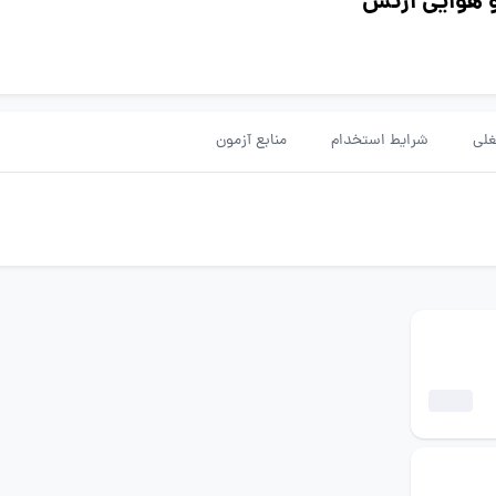
و هوایی ارتش
لی
شرایط استخدام
منابع آزمون