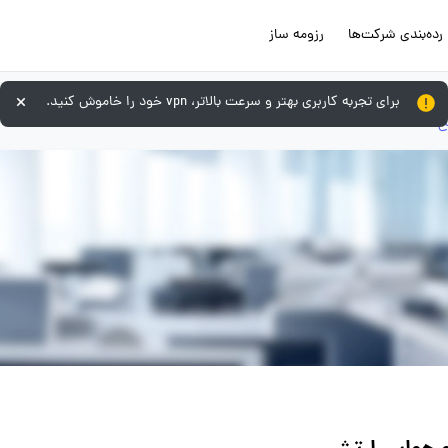
رده‌بندی شرکت‌ها
رزومه ساز
برای تجربه کاربری بهتر و سرعت بالاتر، vpn خود را خاموش کنید.
ح