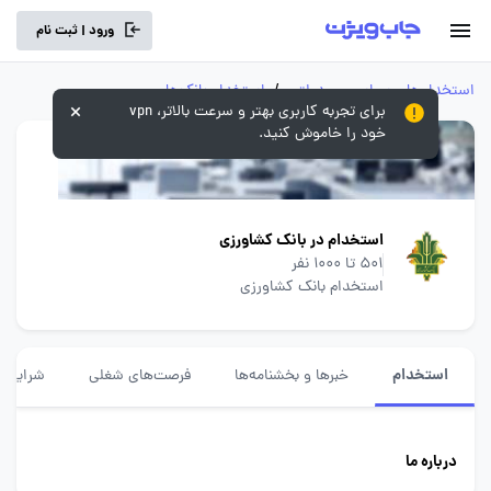
ورود | ثبت نام
استخدام‌های سراسری و دولتی
/
استخدام بانک‌ها
برای تجربه کاربری بهتر و سرعت بالاتر، vpn
خود را خاموش کنید.
استخدام در بانک کشاورزی
501 تا 1000 نفر
استخدام بانک کشاورزی
استخدام
خبرها و بخشنامه‌ها
فرصت‌های شغلی
شرایط ا
درباره ما