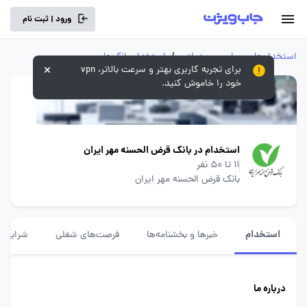
ورود | ثبت نام
استخدام‌های سراسری و دولتی
/
استخدام بانک‌ها
برای تجربه کاربری بهتر و سرعت بالاتر، vpn
خود را خاموش کنید.
استخدام در بانک قرض الحسنه مهر ایران
11 تا 50 نفر
بانک قرض الحسنه مهر ایران
استخدام
خبرها و بخشنامه‌ها
فرصت‌های شغلی
شرایط ا
درباره ما