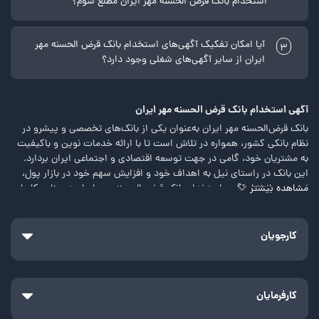
استخدام بانک قرض الحسنه مهر ایران مطلع شوم؟
آیا امکان تفکیک آگهی‌های استخدام بانک قرض الحسنه مهر
3
ایران از سایر آگهی‌های شغلی وجود دارد؟
آگهی استخدام بانک قرض الحسنه مهر ایران
بانک قرض‌الحسنه مهر ایران به‌عنوان یکی از بانک‌های تخصصی و پیشرو در
نظام بانکی کشور، همواره در تلاش است تا با ارائه خدمات نوین و باکیفیت
به مشتریان خود، گامی در جهت توسعه اقتصادی و اجتماعی ایران بردارد.
این بانک در راستای نیل به اهداف خود و افزایش سهم خود در بازار پول،
مشاهده بیشتر
نسبت به انتشار آگهی استخدام بانک قرض الحسنه مهر ایران در منابع کاریابی
اقدام می‌کند.
در این مقاله، به بررسی موضوعاتی مانند شرایط استخدام بانک قرض الحسنه
کارجویان
مهر ایران، مشاغل موردنیاز، زمان ثبت نام در آزمون استخدامی و مراحل
استخدام می‌پردازیم.
معرفی بانک قرض‌الحسنه مهر ایران
کارفرمایان
بانک قرض‌الحسنه مهر ایران، یکی از بانک‌های اسلامی در کشور است که با
رعایت اصول و مقررات اسلامی، خدمات بانکداری متنوعی را به مشتریان