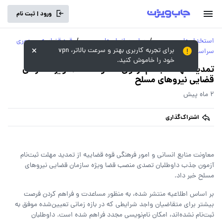
ورود | ثبت نام
استخدام‌های
/
سایر سازمان‌ها و
/
قوه قضاییه جمهوری
برای تجربه کاربری بهتر و سرعت بالاتر، vpn
سراسری و دولتی
ارگان‌های دولتی
اسلامی ایران
خود را خاموش کنید.
تمدید مهلت ثبتنام آزمون قضاوت 1405 ویژه سازمان
قضایی نیروهای مسلح
2 ماه پیش
اشتراک‌گذاری
معاونت منابع انسانی و امور فرهنگی قوه قضاییه از تمدید مهلت ثبت‌نام
آزمون جذب داوطلبان تصدی منصب قضا ویژه سازمان قضایی نیروهای
مسلح خبر داد.
بر اساس اطلاعیه منتشر شده، به منظور مساعدت و فراهم کردن فرصت
بیشتر برای متقاضیان واجد شرایطی که در بازه زمانی تعیین‌شده موفق به
ثبت‌نام نشده‌اند، امکان نام‌نویسی مجدد فراهم شده است. داوطلبان