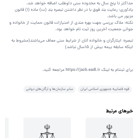
حداکثر تا پنج سال به محدوده سنی داوطلب اضافه خواهد شد.
یادآوری: رعایت بند فوق با در نظر داشتن تبصره بند (ت) ماده (1) قانون
مزبور می باشد.
نکته: ملاک بررسی جهت بهره مندی از امتیازات قانون حمایت از خانواده و
جوانی جمعیت آخرین روز ثبت نام خواهد بود.
تبصره: ایثارگران و خانواده آنان از شرایط سنی معاف می‌باشند(مشروط به
اینکه سابقه بیمه بیش از 15سال نباشد)
برای ثبتنام به لینک https://jazb.eadl.ir مراجعه کنید.
قوه قضاییه جمهوری اسلامی ایران
سایر سازمان‌ها و ارگان‌های دولتی
خبرهای مرتبط