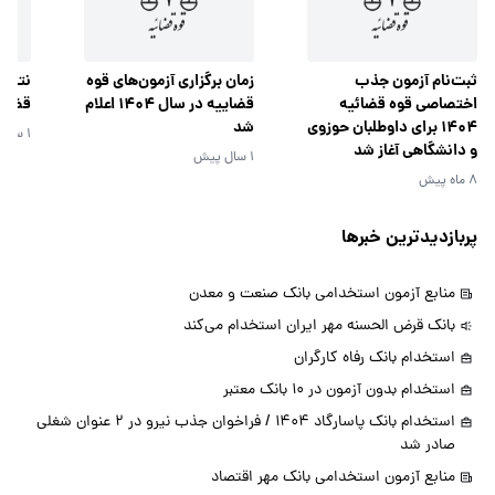
ثبت‌نام آزمون جذب
زمان برگزاری آزمون‌های قوه
نتایج
اختصاصی قوه قضائیه
قضاییه در سال 1404 اعلام
قضایی
1404 برای داوطلبان حوزوی
شد
1 سال پیش
و دانشگاهی آغاز شد
1 سال پیش
8 ماه پیش
پربازدیدترین خبرها
منابع آزمون استخدامی بانک صنعت و معدن
بانک قرض الحسنه مهر ایران استخدام می‌کند
استخدام بانک رفاه کارگران
استخدام بدون آزمون در 10 بانک معتبر
استخدام بانک پاسارگاد 1404 / فراخوان جذب نیرو در 2 عنوان شغلی
صادر شد
منابع آزمون استخدامی بانک مهر اقتصاد