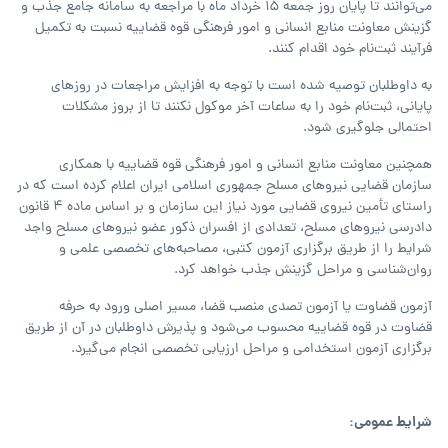
می‌توانند تا پایان روز جمعه 15 خرداد ماه با مراجعه به سامانه جامع جذب و
گزینش معاونت منابع انسانی و امور فرهنگی قوه قضاییه نسبت به تکمیل
فرآیند ثبت‌نام خود اقدام کنند.
به داوطلبان توصیه شده است با توجه به افزایش مراجعات در روزهای
پایانی، ثبت‌نام خود را به ساعات آخر موکول نکنند تا از بروز مشکلات
احتمالی جلوگیری شود.
همچنین معاونت منابع انسانی و امور فرهنگی قوه قضاییه با همکاری
سازمان قضایی نیروهای مسلح جمهوری اسلامی ایران اعلام کرده است که در
راستای تأمین نیروی قضایی مورد نیاز این سازمان و بر اساس ماده 4 قانون
دادرسی نیروهای مسلح، تعدادی از افسران ذکور عضو نیروهای مسلح واجد
شرایط را از طریق برگزاری آزمون کتبی، مصاحبه‌های تخصصی علمی و
روان‌شناسی و مراحل گزینش جذب خواهد کرد.
آزمون قضاوت یا آزمون تصدی منصب قضا، مسیر اصلی ورود به حرفه
قضاوت در قوه قضاییه محسوب می‌شود و پذیرش داوطلبان در آن از طریق
برگزاری آزمون استخدامی و مراحل ارزیابی تخصصی انجام می‌گیرد.
شرایط عمومی: