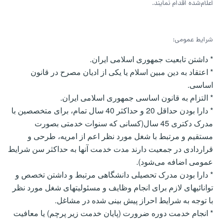
اعلام‌شده اقدام نمایند.
شرایط عمومی:
* داشتن تابعیت جمهوری اسلامی ایران.
* اعتقاد به دین مبین اسلام یا یکی از ادیان مصرح در قانون
اساسی.
* التزام به قانون اساسی جمهوری اسلامی ایران.
* دارا بودن حداقل 20 و حداکثر 40 سال تمام، برای متخصصین با
مدرک دکتری 45 سال(کسانی که سنوات خدمتی بصورت
مستقیم و مرتبط با شغل مورد نظر اعم از امریه، طرحی و
قراردادی در جمعیت دارند مدت خدمت آنها به حداکثر سن شرایط
عمومی اضافه می‌شود).
* دارا بودن مدرک تحصیلی دانشگاهی مرتبط و داشتن تخصص و
توانائیهای لازم برای انجام وظایف و مسئولیتهای شغل مورد نظر
با توجه به شرایط احراز پیش بینی شده در مشاغل.
* انجام خدمت دوره ضرورت (پایان خدمت زیر پرچم) یا معافیت