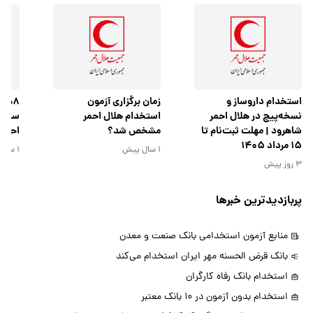
استخدام داروساز و
زمان برگزاری آزمون
8هز
نسخه‌پیچ در هلال احمر
استخدام هلال احمر
سازما
شاهرود | مهلت ثبت‌نام تا
مشخص شد؟
احمر
15 مرداد 1405
1 سال پیش
1 سال پیش
3 روز پیش
پربازدیدترین خبرها
منابع آزمون استخدامی بانک صنعت و معدن
بانک قرض الحسنه مهر ایران استخدام می‌کند
استخدام بانک رفاه کارگران
استخدام بدون آزمون در 10 بانک معتبر