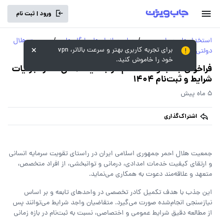
ورود | ثبت نام
استخدام‌های سراسری و
/
سایر سازمان‌ها و ارگان‌های
/
جمعیت هلال
برای تجربه کاربری بهتر و سرعت بالاتر، vpn
دولتی
دولتی
احمر
خود را خاموش کنید.
فراخوان جذب و استخدام در جمعیت هلال احمر ،جزئیات
شرایط و ثبت‌نام 1404
5 ماه پیش
اشتراک‌گذاری
جمعیت هلال احمر جمهوری اسلامی ایران
در راستای تقویت سرمایه انسانی
و ارتقای کیفیت خدمات امدادی، درمانی و توانبخشی، از افراد متخصص،
متعهد و علاقه‌مند دعوت به همکاری می‌نماید.
این جذب با هدف تکمیل کادر تخصصی در واحدهای تابعه و بر اساس
نیازسنجی انجام‌شده صورت می‌گیرد. متقاضیان واجد شرایط می‌توانند پس
از مطالعه دقیق شرایط عمومی و اختصاصی، نسبت به ثبت‌نام در بازه زمانی