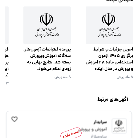
خبرهای مرتبط
آخرین جزئیات و شرایط
پرونده اعتراضات آزمون‌های
فراخو
برگزاری 1405 آزمون
سه‌گانه آموزش‌وپرورش
حق‌ال
استخدامی ماده 28 آموزش
بسته شد. نتایج نهایی به
پرورش
و پرورش در سال آینده
زودی اعلام می‌شود.
آینده
ثبت 
8 ماه پیش
8 ماه پیش
3 روز پیش
آگهی‌های مرتبط
سرایدار
آموزش و پرورش
بسته شده
ساوجبلاغ