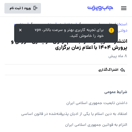
ورود | ثبت نام
استخدام‌های سراسری و
/
استخدام در آموزش و
/
آموزش و
برای تجربه کاربری بهتر و سرعت بالاتر، vpn
دولتی
پرورش
پرورش
خود را خاموش کنید.
انتشار دفترچه و آغاز ثبت‌نام آزمون سرایداری آموزش و
پرورش 1404 با اعلام زمان برگزاری
8 ماه پیش
اشتراک‌گذاری
شرایط عمومی
داشتن تابعیت جمهوری اسلامی ایران
اعتقاد به دین اسلام یا یکی از ادیان پذیرفته‌شده در قانون اساسی
التزام به قوانین جمهوری اسلامی ایران