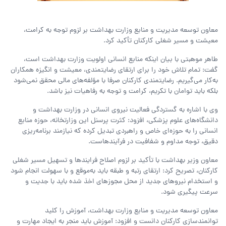
معاون توسعه مدیریت و منابع وزارت بهداشت بر لزوم توجه به کرامت،
معیشت و مسیر شغلی کارکنان تأکید کرد.
طاهر موهبتی با بیان اینکه منابع انسانی اولویت وزارت بهداشت است،
گفت: تمام تلاش خود را برای ارتقای رضایتمندی، معیشت و انگیزه همکاران
به‌کار می‌گیریم. رضایتمندی کارکنان صرفا با مؤلفه‌های مالی محقق نمی‌شود
بلکه باید توامان با تکریم، کرامت و توجه به رفاهیات نیز باشد.
وی با اشاره به گستردگی فعالیت نیروی انسانی در وزارت بهداشت و
دانشگاه‌های علوم پزشکی، افزود: کثرت پرسنل این وزارتخانه، حوزه منابع
انسانی را به حوزه‌ای خاص و راهبردی تبدیل کرده که نیازمند برنامه‌ریزی
دقیق، توجه مداوم و شفافیت در فرآیندهاست.
معاون وزیر بهداشت با تأکید بر لزوم اصلاح فرایندها و تسهیل مسیر شغلی
کارکنان، تصریح کرد: ارتقای رتبه و طبقه باید به‌موقع و با سهولت انجام شود
و استخدام نیروهای جدید از محل مجوزهای اخذ شده باید با جدیت و
سرعت پیگیری شود.
معاون توسعه مدیریت و منابع وزارت بهداشت، آموزش را کلید
توانمندسازی کارکنان دانست و افزود: آموزش باید منجر به ایجاد مهارت و