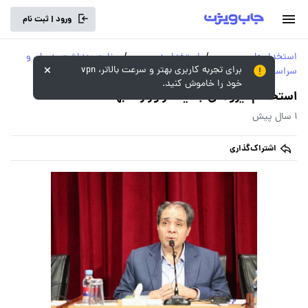
ورود | ثبت نام
استخدام‌های
/
استخدام در
/
وزارت بهداشت، درمان و
برای تجربه کاربری بهتر و سرعت بالاتر، vpn
سراسری و دولتی
وزارت‌خانه‌ها
اموزش پزشکی
خود را خاموش کنید.
استخدام نیروهای جدید در وزارت بهداشت
1 سال پیش
اشتراک‌گذاری