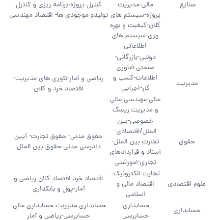
صنایع
مالی-مدیریت
کنترل پروژه-برنامه ریزی و کنترل
پروژه-سیستم های
تولیدو موجودی ها- اقتصاد مهندسی
کلان-کیفیت و بهره
وری-سیستم های
اطلاعاتی
دولتی-بازرگانی-
صنعتی-فناوری
اطلاعات-کسب و
ریاضی و آمار-تئوری های مدیریت-
مدیریت
کار-اجرایی
اقتصاد خرد و کلان
مالی-مهندسی مالی
و مدیریت ریسک
خصوصی-بین
الملل/اقتصادی-
حقوق مدنی- حقوق تجارت- آیین
حقوق
تجارت بین الملل-
دادرسی مدنی-حقوق بین الملل
اسناد و قراردادهای
تجاری-امورثبتی
تجارت الکترونیک-
اقتصاد خرد-اقتصاد کلان-ریاضی و
علوم اقتصادی
اقتصاد مالی و
آمار-پول و بانکداری
اسلامی
حسابداری-
حسابداری مدیریت-حسابداری مالی-
حسابداری
حسابرسی
حسابرسی-ریاضی و آمار