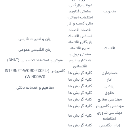
دولتی-بازرگانی-
مدیریت
صنعتی-فناوری
اطلاعات-اجرائی-
مالی-کسب و کار
اقتصاد-اقتصاد
اسلامی-اقتصاد
زبان و ادبیات فارسی
بازرگانی-اقتصاد
اقتصاد
نظری-اقتصاد
زبان انگلیسی عمومی
صنعتی-پول و
بانکداری-علوم
هوش و استعداد تحصیلی (GMAT)
اقتصادی
کامپیوتر (INTERNET-WORD-EXCEL-
حسابداری
کلیه گرایش ها
WINDOWS)
آمار
کلیه گرایش ها
ریاضی
کلیه گرایش ها
مفاهیم و خدمات بانکی
حقوق
کلیه گرایش ها
مهندسی صنایع
کلیه گرایش ها
مهندسی کامپیوتر
کلیه گرایش ها
مهندسی فناوری
کلیه گرایش ها
اطلاعات
زبان انگلیسی
کلیه گرایش ها