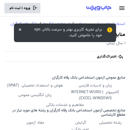
ورود | ثبت نام
استخدام‌های سراسری و دولتی
/
استخدام بانک‌ها
/
بانک رفاه کارگران
برای تجربه کاربری بهتر و سرعت بالاتر، vpn
منابع آزمون استخدامی بانک رفاه کارگران
خود را خاموش کنید.
1 سال پیش
اشتراک‌گذاری
منابع عمومی آزمون استخدامی بانک رفاه کارگران
زبان و ادبیات فارسی
هوش و استعداد تحصیلی (GMAT)
کامپیوتر (INTERNET-WORD-
زبان انگلیسی عمومی
EXCEL-WINDOWS)
مفاهیم و خدمات بانکی
منابع تخصصی آزمون استخدامی بانک رفاه کارگران و رشته های مورد نیاز در
مقطع کارشناسی
رشته تحصیلی
گرایش
مفاد آزمون
امور بانکی-