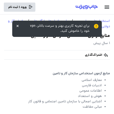
ورود | ثبت نام
استخدام‌های سراسری و
/
سایر سازمان‌ها و ارگان‌های
/
سازمان کار و
برای تجربه کاربری بهتر و سرعت بالاتر، vpn
دولتی
دولتی
تامین
خود را خاموش کنید.
منابع آزمون استخدامی سازمان کار و تامین
1 سال پیش
اشتراک‌گذاری
منابع آزمون استخدامی سازمان کار و تامین
معارف اسلامی
ادبیات فارسی
اطلاعات عمومی
هوش و استعداد
آشنایی اجمالی با سازمان تامین اجتماعی و قانون کار
مبانی حفاظت