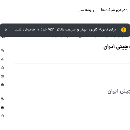
رده‌بندی شرکت‌ها
رزومه ساز
برای تجربه کاربری بهتر و سرعت بالاتر، vpn خود را خاموش کنید.
پرب
عتی و تولیدی
/
شرکت صنایع خاک چینی ایران
چینی ایران
نی ایران