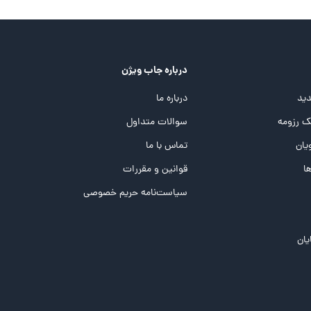
درباره جاب ویژن
ید
درباره ما
 رزومه
سوالات متداول
یان
تماس با ما
ها
قوانین و مقررات
سیاست‌نامه حریم خصوصی
یان