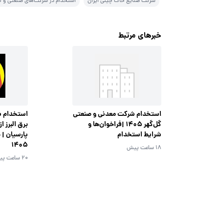
شرکت صنایع خاک چینی ایران
استخدام در شرکت‌های صنعتی و ت
خبرهای مرتبط
استخدام شرکت معدنی و صنعتی
استخدام ش
گل‌گهر 1405 |فراخوان‌ها و
برق البرز ا
شرایط استخدام
1405
18 ساعت پیش
20 ساعت پیش