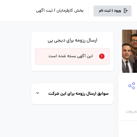
بخش کارفرمایان / ثبت آگهی
ورود | ثبت نام
ارسال رزومه برای دیجی پی
این آگهی بسته شده است
سوابق ارسال رزومه برای این شرکت
ام وقت