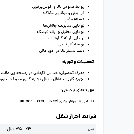
روابط عمومی بالا و خوش‌برخورد
فن بیان و توانایی مذاکره
انعطاف‌پذیر
توانایی مدیریت چالش‌ها
توانایی تحلیل و ارائه فیدبک
توانایی ارائه گزارشات
روحیه کار تیمی
دقت بسیار بالا در امور مالی
تحصیلات و تجربه:
مدرک تحصیلی: حداقل کاردانی در رشته‌هایی مانند م
تجربه کاری: حداقل
1
سال تجربه کاری مرتبط در حوزه 
مهارت‌های ترجیحی:
آشنایی با نرم‌افزارهای
outlook – crm – excel
شرایط احراز شغل
سن
23 - 35 سال