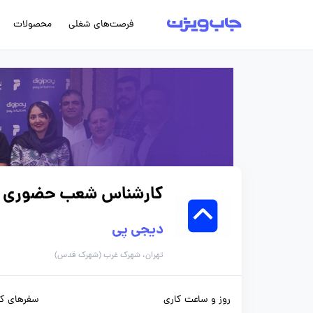
فرصت‌های شغلی
محصولات
کارشناس شعب حضوری
دیجی پی
تهران، شهرک غرب (شهرک قدس)
روز و ساعت کاری
سفرهای کا