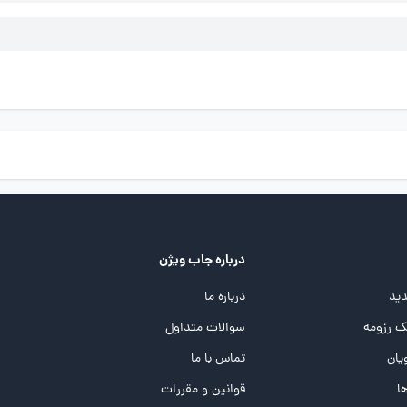
درباره جاب ویژن
ید
درباره ما
 رزومه
سوالات متداول
یان
تماس با ما
ها
قوانین و مقررات