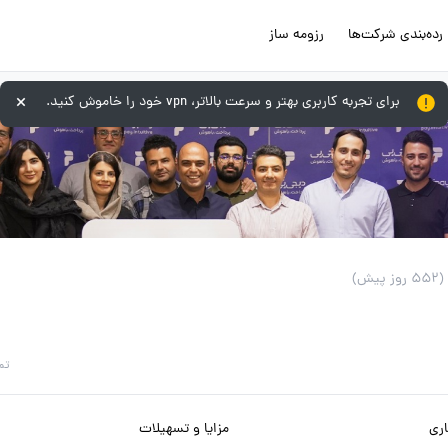
رده‌بندی شرکت‌ها
رزومه ساز
برای تجربه کاربری بهتر و سرعت بالاتر، vpn خود را خاموش کنید.
(552 روز پیش)
تم
ری
مزایا و تسهیلات